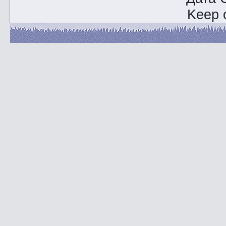
Keep o