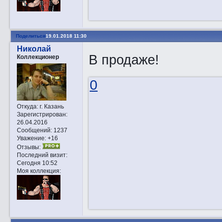
Поделиться
19.01.2018 11:30
Николай
В продаже!
Коллекционер
0
Откуда:
г. Казань
Зарегистрирован
:
26.04.2016
Сообщений:
1237
Уважение:
+16
Отзывы:
Последний визит:
Сегодня 10:52
Моя коллекция: