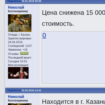
Поделиться
30.01.2018 09:58
Николай
Цена снижена 15 000
Коллекционер
стоимость.
0
Откуда:
г. Казань
Зарегистрирован
:
26.04.2016
Сообщений:
1237
Уважение:
+16
Отзывы:
Последний визит:
Сегодня 10:52
Моя коллекция:
Поделиться
02.02.2018 14:42
Николай
Находится в г. Казан
Коллекционер