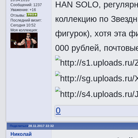
HAN SOLO, регулярн
Сообщений:
1237
Уважение:
+16
Отзывы:
коллекцию по Звезд
Последний визит:
Сегодня 10:52
Моя коллекция:
фигурок), хотя эта 
000 рублей, почтовы
0
Поделиться
28.11.2017 22:32
Николай