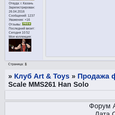
Откуда:
г. Казань
Зарегистрирован
:
26.04.2016
Сообщений:
1237
Уважение:
+16
Отзывы:
Последний визит:
Сегодня 10:52
Моя коллекция:
Страница:
1
»
Клуб Art & Toys
»
Продажа ф
Scale MMS261 Han Solo
Форум A
Дата 