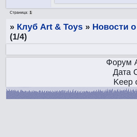
Страница:
1
»
Клуб Art & Toys
»
Новости о
(1/4)
Форум A
Дата 
Keep o