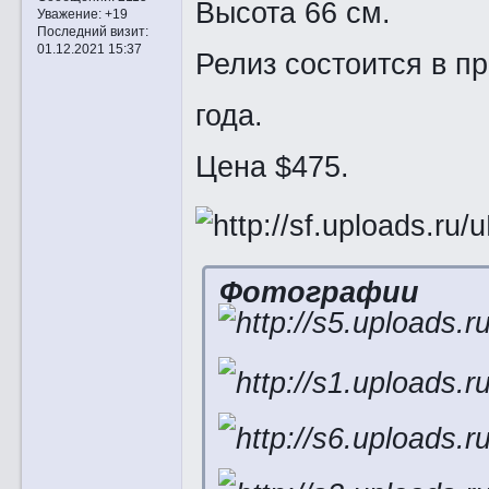
Высота 66 см.
Уважение:
+19
Последний визит:
01.12.2021 15:37
Релиз состоится в п
года.
Цена $475.
Фотографии