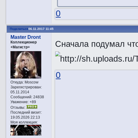
0
Поделиться
06.11.2017 11:45
Master Dront
Сначала подумал чт
Коллекционер
+Магистр+
0
Откуда:
Moscow
Зарегистрирован
:
05.11.2014
Сообщений:
24838
Уважение:
+89
Отзывы:
Последний визит:
19.05.2026 22:13
Моя коллекция: