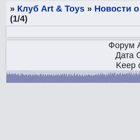
»
Клуб Art & Toys
»
Новости о
(1/4)
Форум A
Дата 
Keep o