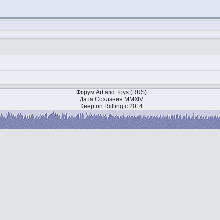
Форум Art and Toys (RUS)
Дата Создания MMXIV
Keep on Rolling с 2014