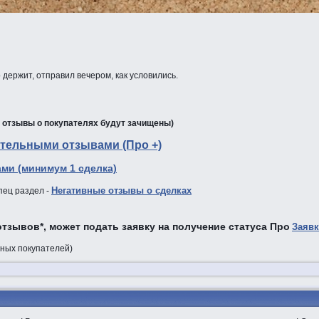
держит, отправил вечером, как условились.
е отзывы о покупателях будут зачищены)
тельными отзывами (Про +)
ми (минимум 1 сделка)
Негативные отзывы о сделках
пец раздел -
тзывов*, может подать заявку на получение статуса Про
Заявк
зных покупателей)