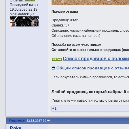
Отзывы:
Последний визит:
19.05.2026 22:13
Пример отзыва
Моя коллекция:
Продавец:
User
Оценка: 5+
Описание: коммуникабельный продавец, слово 
Объявление (ссылка на пост)
Просьба ко всем участникам
Оставляйте отзывы только о продавцах (вс
Список продавцов с положи
Общий список продавцов с отзыва
Если покупатель сильно провинился, то есть с
Любой продавец, который набрал 5 о
(*при счёте учитываются только отзывы от ра
+1
Поделиться
12.12.2017 00:04
Roks