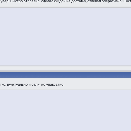
 супер! Быстро отправил, сделал скидон на доставку, отвечал оперативно! Со
тко, пунктуально и отлично упаковано.