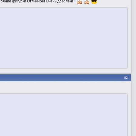
стояние фигурки Отличное! Очень доволен! +
82