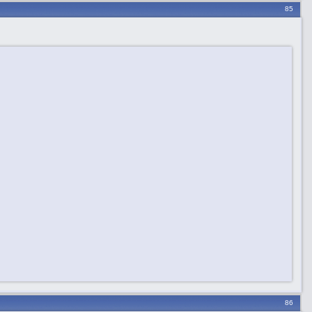
85
86