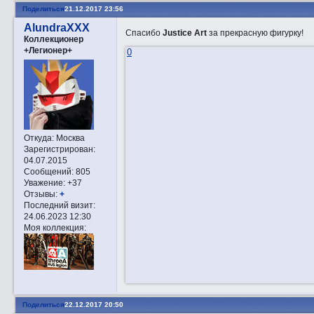
Поделиться
21.12.2017 23:56
AlundraXXX
Спасибо
Justice Art
за прекрасную фигурку!
Коллекционер
+Легионер+
0
Откуда:
Москва
Зарегистрирован
:
04.07.2015
Сообщений:
805
Уважение:
+37
Отзывы:
+
Последний визит:
24.06.2023 12:30
Моя коллекция:
Поделиться
22.12.2017 20:50