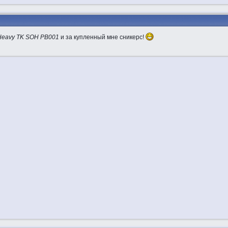
 Heavy TK SOH PB001
и за купленный мне сникерс!