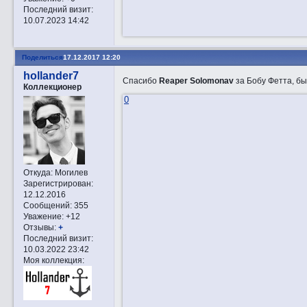
Последний визит:
10.07.2023 14:42
Поделиться
17.12.2017 12:20
hollander7
Спасибо
Reaper Solomonav
за Бобу Фетта, бы
Коллекционер
0
Откуда:
Могилев
Зарегистрирован
:
12.12.2016
Сообщений:
355
Уважение:
+12
Отзывы:
+
Последний визит:
10.03.2022 23:42
Моя коллекция: