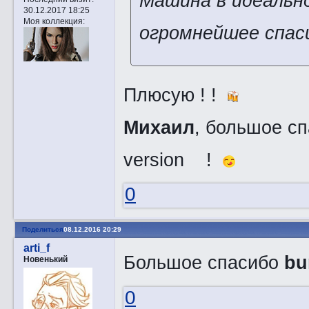
Машина в идеально
30.12.2017 18:25
Моя коллекция:
огромнейшее спас
Плюсую ! !
Михаил
, большое сп
version !
0
Поделиться
08.12.2016 20:29
arti_f
Большое спасибо
bu
Новенький
0