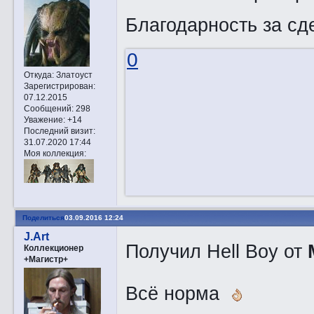
Благодарность за сд
0
Откуда:
Златоуст
Зарегистрирован
:
07.12.2015
Сообщений:
298
Уважение:
+14
Последний визит:
31.07.2020 17:44
Моя коллекция:
Поделиться
03.09.2016 12:24
J.Art
Получил Hell Boy от
Коллекционер
+Магистр+
Всё норма