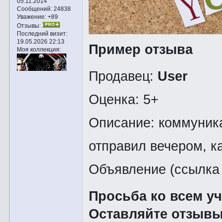
05.11.2014
Сообщений:
24838
Уважение:
+89
Отзывы:
Последний визит:
19.05.2026 22:13
Пример отзыва
Моя коллекция:
Продавец:
User
Оценка: 5+
Описание: коммуника
отправил вечером, к
Объявление (ссылка 
Просьба ко всем у
Оставляйте отзывы