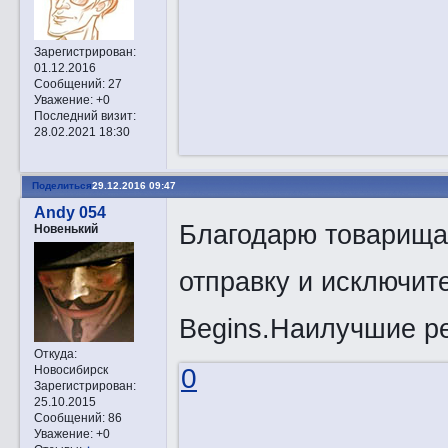
Зарегистрирован
:
01.12.2016
Сообщений:
27
Уважение:
+0
Последний визит:
28.02.2021 18:30
Поделиться
29.12.2016 09:47
Andy 054
Благодарю товарищ
Новенький
отправку и исключит
Begins.Наилучшие р
Откуда:
Новосибирск
0
Зарегистрирован
:
25.10.2015
Сообщений:
86
Уважение:
+0