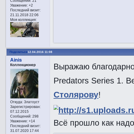
Сообщений:
21
Уважение:
+2
Последний визит:
21.11.2018 22:06
Моя коллекция:
Поделиться
12.04.2016 11:08
Ainis
Выражаю благодарнос
Коллекционер
Predators Series 1. B
Столярову
!
Откуда:
Златоуст
Зарегистрирован
:
07.12.2015
Сообщений:
298
Всё прошло как надо
Уважение:
+14
Последний визит:
31.07.2020 17:44