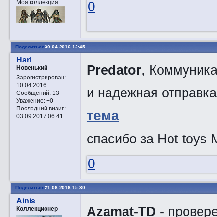
Моя коллекция:
0
Поделиться
30.04.2016 12:45
Harl
Predator
, Коммуника
Новенький
Зарегистрирован
:
10.04.2016
и надежная отправка
Сообщений:
13
Уважение:
+0
Последний визит:
тема
03.09.2017 06:41
спасибо за Hot toys 
0
Поделиться
21.06.2016 15:30
Ainis
Azamat-TD
- провер
Коллекционер