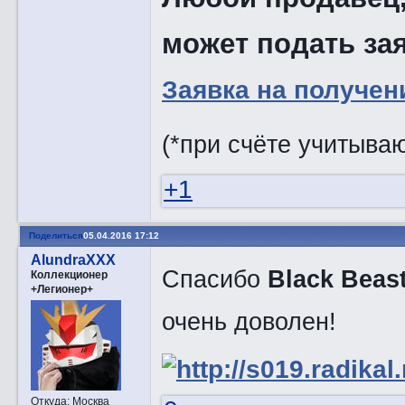
может подать зая
Заявка на получен
(*при счёте учитыва
+1
Поделиться
05.04.2016 17:12
AlundraXXX
Спасибо
Black Beas
Коллекционер
+Легионер+
очень доволен!
Откуда:
Москва