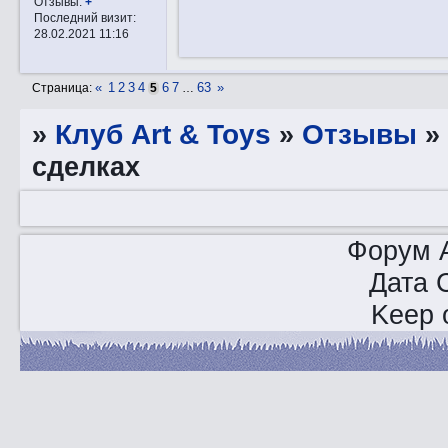
Отзывы:
+
Последний визит:
28.02.2021 11:16
«
1
2
3
4
6
7
63
»
Страница:
5
…
»
Клуб Art & Toys
»
Отзывы
сделках
Форум A
Дата 
Keep o