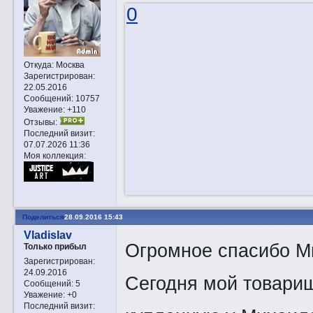
0
Откуда:
Москва
Зарегистрирован
:
22.05.2016
Сообщений:
10757
Уважение:
+110
Отзывы:
Последний визит:
07.07.2026 11:36
Моя коллекция:
Поделиться
28.09.2016 15:43
Vladislav
Огромное спасибо М
Только прибыл
Зарегистрирован
:
24.09.2016
Сегодня мой товарищ
Сообщений:
5
Уважение:
+0
Последний визит: