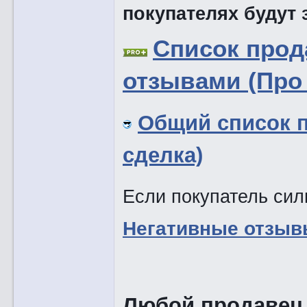
покупателях будут
Список про
отзывами (Про 
Общий список 
сделка)
Если покупатель силь
Негативные отзыв
Любой продавец,