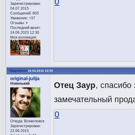
0
Зарегистрирован
:
04.07.2015
Сообщений:
805
Уважение:
+37
Отзывы:
+
Последний визит:
24.06.2023 12:30
Моя коллекция:
Поделиться
10.04.2016 10:55
original-julija
Отец Заур
, спасибо
Новенький
замечательный прод
0
Откуда:
Всеволожск
Зарегистрирован
:
22.06.2015