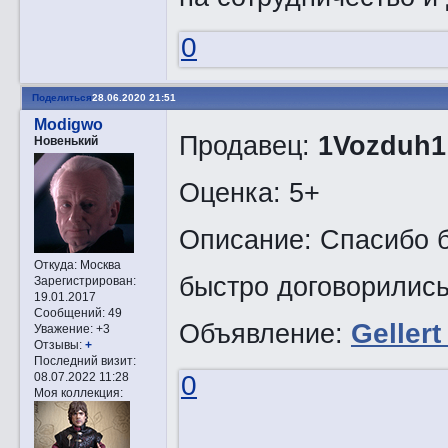
0
Поделиться
28.06.2020 21:51
Modigwo
Продавец:
1Vozduh1
Новенький
Оценка: 5+
Описание: Спасибо б
Откуда:
Москва
быстро договорились
Зарегистрирован
:
19.01.2017
Сообщений:
49
Объявление:
Geller
Уважение:
+3
Отзывы:
+
Последний визит:
0
08.07.2022 11:28
Моя коллекция: