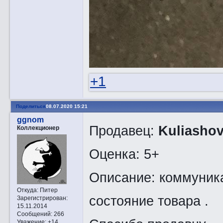
+1
Поделиться
08.07.2020 15:21
ggnom
Продавец:
Kuliashov
Коллекционер
Оценка: 5+
Описание: коммуника
Откуда:
Питер
состояние товара .
Зарегистрирован
:
15.11.2014
Сообщений:
266
Уважение:
+14