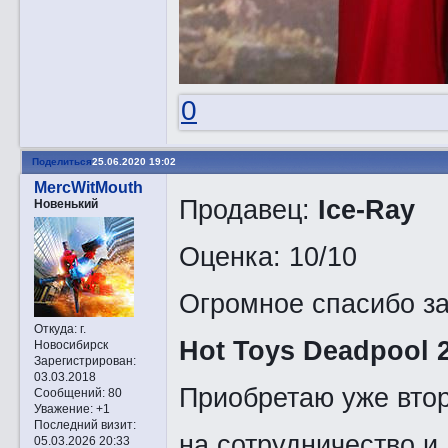
0
Поделиться
25.06.2020 19:02
MercWitMouth
Продавец:
Ice-Ray
Новенький
Оценка: 10/10
Огромное спасибо за
Откуда:
г.
Hot Toys Deadpool 2
Новосибирск
Зарегистрирован
:
03.03.2018
Приобретаю уже втор
Сообщений:
80
Уважение:
+1
Последний визит:
на сотрудничество и
05.03.2026 20:33