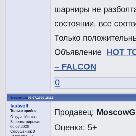
шарниры не разболт
состоянии, все соотв
Только положительны
Объявление
HOT T
– FALCON
0
Поделиться
07.07.2020 18:12
fastwolf
Продавец:
MoscowGe
Только прибыл
Откуда:
Москва
Зарегистрирован
:
Оценка: 5+
06.07.2020
Сообщений:
8