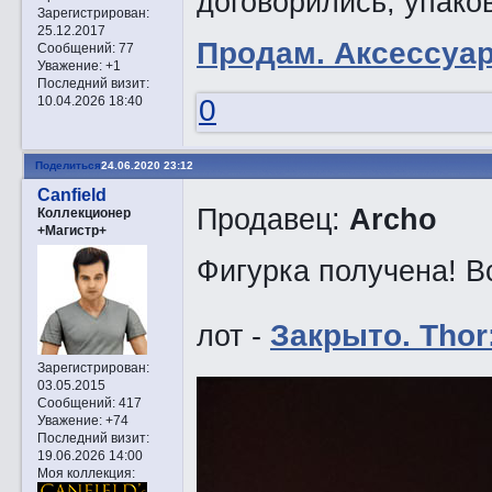
договорились, упако
Зарегистрирован
:
25.12.2017
Прoдам. Аксессуа
Сообщений:
77
Уважение:
+1
Последний визит:
0
10.04.2026 18:40
Поделиться
24.06.2020 23:12
Canfield
Продавец:
Archo
Коллекционер
+Магистр+
Фигурка получена! Все
лот -
Закрытo. Thor:
Зарегистрирован
:
03.05.2015
Сообщений:
417
Уважение:
+74
Последний визит:
19.06.2026 14:00
Моя коллекция: