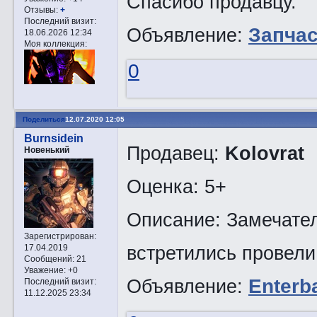
Спасибо продавцу.
Отзывы:
+
Последний визит:
Объявление:
Запча
18.06.2026 12:34
Моя коллекция:
0
Поделиться
12.07.2020 12:05
Burnsidein
Продавец:
Kolovrat
Новенький
Оценка: 5+
Описание: Замечател
Зарегистрирован
:
встретились провели
17.04.2019
Сообщений:
21
Уважение:
+0
Объявление:
Enterb
Последний визит:
11.12.2025 23:34