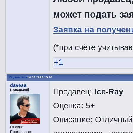
может подать зая
Заявка на получен
(*при счёте учитыва
+1
Поделиться
24.06.2020 13:20
davesa
Продавец:
Ice-Ray
Новенький
Оценка: 5+
Описание: Отличный 
Откуда:
Прокопьевск