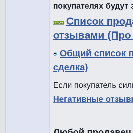
покупателях будут
Список про
отзывами (Про 
Общий список 
сделка)
Если покупатель силь
Негативные отзыв
Любой продавец,