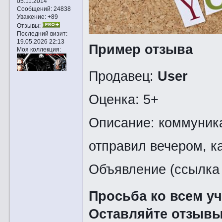
05.11.2014
Сообщений:
24838
Уважение:
+89
Отзывы:
Последний визит:
19.05.2026 22:13
Пример отзыва
Моя коллекция:
Продавец:
User
Оценка: 5+
Описание: коммуника
отправил вечером, к
Объявление (ссылка 
Просьба ко всем у
Оставляйте отзывы