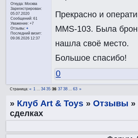
Откуда:
Москва
Зарегистрирован
:
Прекрасно и операти
05.07.2020
Сообщений:
61
Уважение:
+7
MMS-103. Была броне
Отзывы:
+
Последний визит:
09.06.2026 12:37
нашла своё место.
Большое спасибо!
0
«
1
34
35
37
38
63
»
Страница:
…
36
…
»
Клуб Art & Toys
»
Отзывы
сделках