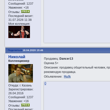
Сообщений:
1237
Уважение:
+16
Отзывы:
Последний визит:
31.07.2026 11:38
Моя коллекция:
Поделиться
18.04.2020 19:46
Николай
Продавец:
Dancer13
Коллекционер
Оценка 5+
Описание: продавец общительный человек, пред
рекомендую продавца.
Hulk
Объявление:
0
Откуда:
г. Казань
Зарегистрирован
:
26.04.2016
Сообщений:
1237
Уважение:
+16
Отзывы:
Последний визит: