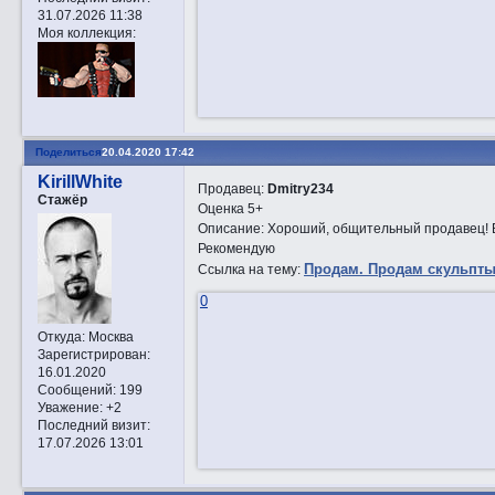
31.07.2026 11:38
Моя коллекция:
Поделиться
20.04.2020 17:42
KirillWhite
Продавец:
Dmitry234
Стажёр
Оценка 5+
Описание: Хороший, общительный продавец! Вс
Рекомендую
Прoдам. Продам скульпты
Ссылка на тему:
0
Откуда:
Москва
Зарегистрирован
:
16.01.2020
Сообщений:
199
Уважение:
+2
Последний визит:
17.07.2026 13:01