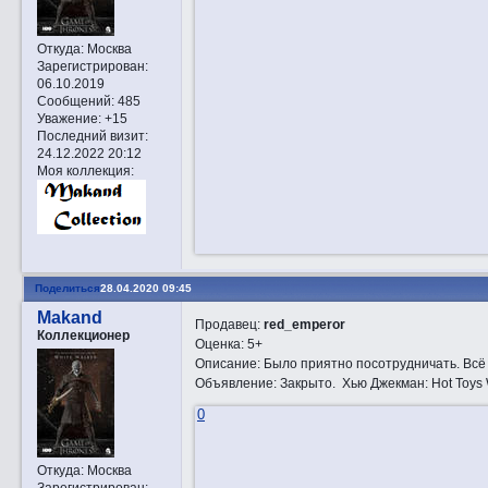
Откуда:
Москва
Зарегистрирован
:
06.10.2019
Сообщений:
485
Уважение:
+15
Последний визит:
24.12.2022 20:12
Моя коллекция:
Поделиться
28.04.2020 09:45
Makand
Продавец:
red_emperor
Коллекционер
Оценка: 5+
Описание: Было приятно посотрудничать. Всё
Объявление: Закрытo. Хью Джекман: Hot Toys 
0
Откуда:
Москва
Зарегистрирован
: