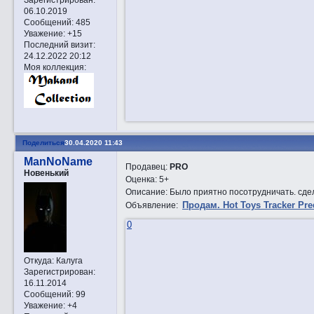
06.10.2019
Сообщений:
485
Уважение:
+15
Последний визит:
24.12.2022 20:12
Моя коллекция:
Поделиться
30.04.2020 11:43
ManNoName
Продавец:
PRO
Новенький
Оценка: 5+
Описание: Было приятно посотрудничать. сдел
Прoдам. Hot Toys Tracker Pre
Объявление:
0
Откуда:
Калуга
Зарегистрирован
:
16.11.2014
Сообщений:
99
Уважение:
+4