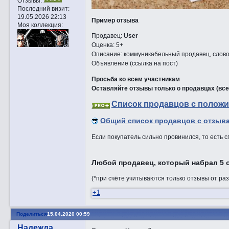
Отзывы:
Последний визит:
19.05.2026 22:13
Пример отзыва
Моя коллекция:
Продавец:
User
Оценка: 5+
Описание: коммуникабельный продавец, слово 
Объявление (ссылка на пост)
Просьба ко всем участникам
Оставляйте отзывы только о продавцах (вс
Список продавцов с положи
Общий список продавцов с отзыва
Если покупатель сильно провинился, то есть с
Любой продавец, который набрал 5 о
(*при счёте учитываются только отзывы от ра
+1
Поделиться
15.04.2020 00:59
Надежда