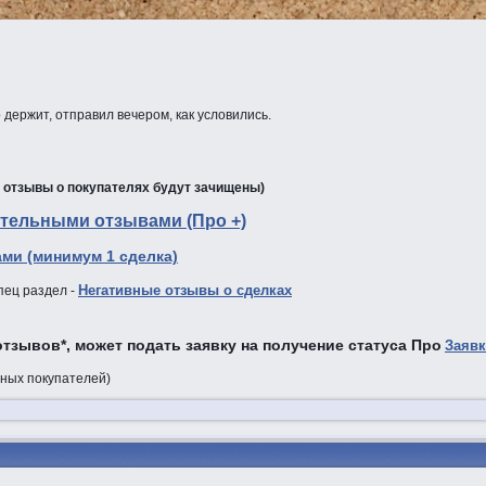
держит, отправил вечером, как условились.
е отзывы о покупателях будут зачищены)
тельными отзывами (Про +)
ми (минимум 1 сделка)
Негативные отзывы о сделках
пец раздел -
тзывов*, может подать заявку на получение статуса Про
Заявк
зных покупателей)