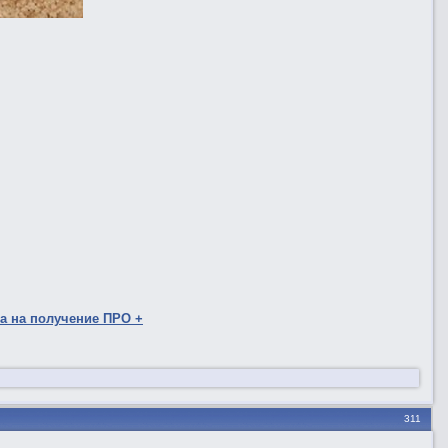
а на получение ПРО +
311