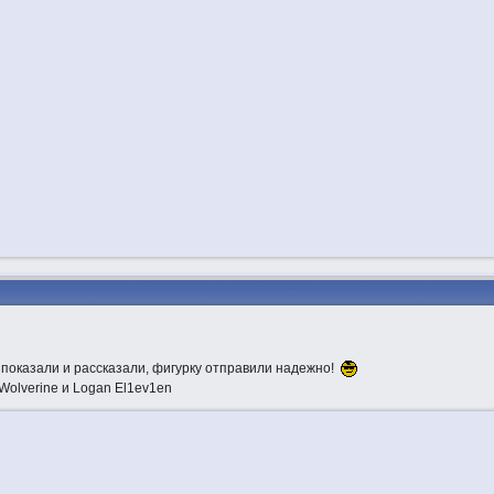
 показали и рассказали, фигурку отправили надежно!
Wolverine и Logan El1ev1en