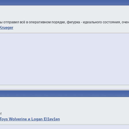
 отправил всё в оперативном порядке, фигурка - идеального состояния, очен
Krueger
!
oys Wolverine и Logan El1ev1en