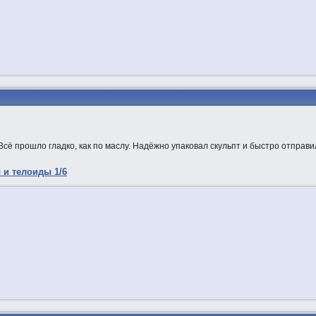
ё прошло гладко, как по маслу. Надёжно упаковал скульпт и быстро отправи
 и телоиды 1/6