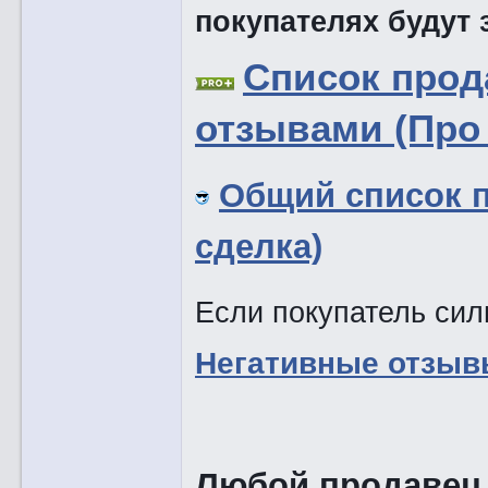
покупателях будут
Список про
отзывами (Про 
Общий список 
сделка)
Если покупатель силь
Негативные отзыв
Любой продавец,