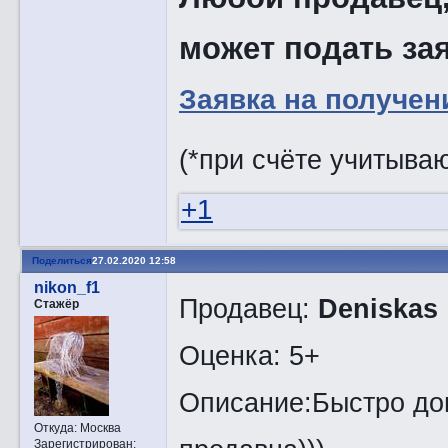
может подать зая
Заявка на получен
(*при счёте учитыва
+1
Поделиться
27.02.2020 12:58
nikon_f1
Продавец:
Deniskas
Стажёр
Оценка: 5+
Описание:Быстро до
Откуда:
Москва
Зарегистрирован
: