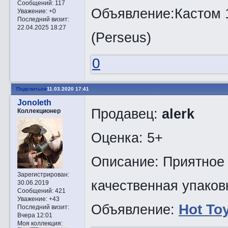
Сообщений:
117
Объявление:Кастом 1
Уважение:
+0
Последний визит:
22.04.2025 18:27
(Perseus)
0
Поделиться
11.03.2020 17:41
Jonoleth
Продавец:
alerk
Коллекционер
Оценка: 5+
Описание: Приятное 
Зарегистрирован
:
качественная упаков
30.06.2019
Сообщений:
421
Уважение:
+43
Объявление:
Hot To
Последний визит:
Вчера 12:01
Моя коллекция: