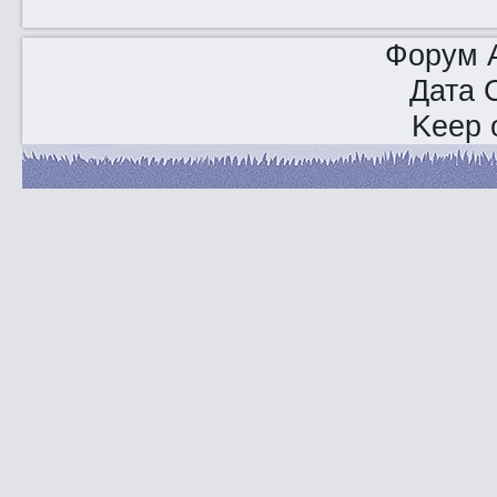
Форум A
Дата 
Keep o