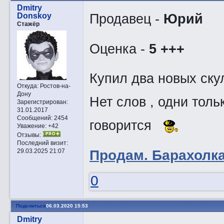
Dmitry
Продавец -
Юрий
Donskoy
Стажёр
Оценка -
5 +++
Купил два новых ск
Откуда:
Ростов-на-
Дону
Нет слов , одни толь
Зарегистрирован
:
31.01.2017
Сообщений:
2454
говорится
Уважение:
+42
Отзывы:
Последний визит:
Прoдам. Барахолка 
29.03.2025 21:07
0
Поделиться
06.03.2020 15:53
Dmitry