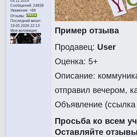
05.11.2014
Сообщений:
24838
Уважение:
+89
Отзывы:
Последний визит:
19.05.2026 22:13
Пример отзыва
Моя коллекция:
Продавец:
User
Оценка: 5+
Описание: коммуника
отправил вечером, к
Объявление (ссылка 
Просьба ко всем у
Оставляйте отзывы