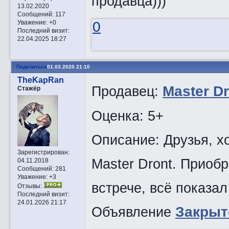
продавца)))
13.02.2020
Сообщений:
117
0
Уважение:
+0
Последний визит:
22.04.2025 18:27
Поделиться
01.03.2020 21:10
TheKapRan
Продавец:
Master Dr
Стажёр
Оценка: 5+
Описание: Друзья, х
Зарегистрирован
:
Master Dront. Приобр
04.11.2018
Сообщений:
281
Уважение:
+3
встрече, всё показал
Отзывы:
Последний визит:
24.01.2026 21:17
Объявление
Закрытo