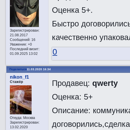
Оценка 5+.
Быстро договорились
Зарегистрирован
:
качественно упаковал
21.08.2017
Сообщений:
16
Уважение:
+0
Последний визит:
0
01.09.2025 13:02
Поделиться
11.03.2020 16:34
nikon_f1
Продавец:
qwerty
Стажёр
Оценка: 5+
Описание: коммуник
Откуда:
Москва
договорились,сделк
Зарегистрирован
:
13.02.2020