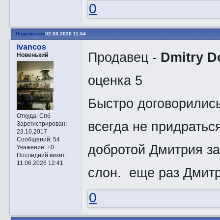
0
Поделиться
02.03.2020 11:54
ivancos
Продавец -
Dmitry D
Новенький
оценка 5
Быстро договорились
Откуда:
Спб
всегда не придраться
Зарегистрирован
:
23.10.2017
Сообщений:
54
добротой Дмитрия за
Уважение:
+0
Последний визит:
11.06.2026 12:41
слон. еще раз Дмит
0