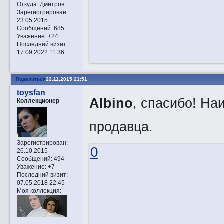
Откуда:
Дмитров
Зарегистрирован
:
23.05.2015
Сообщений:
685
Уважение:
+24
Последний визит:
17.09.2022 11:36
Поделиться
22.11.2015 21:51
toysfan
Albino
, спасибо! На
Коллекционер
продавца.
Зарегистрирован
:
0
26.10.2015
Сообщений:
494
Уважение:
+7
Последний визит:
07.05.2018 22:45
Моя коллекция: