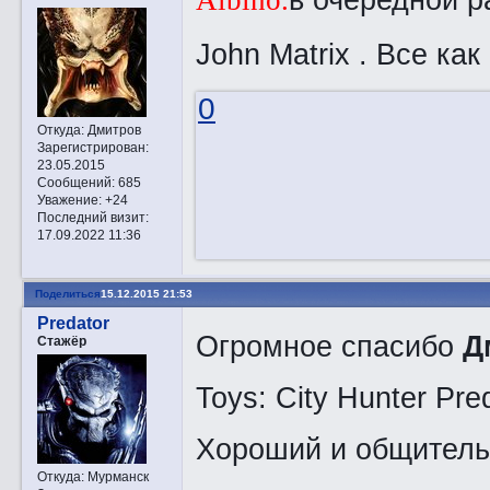
John Matrix . Все ка
0
Откуда:
Дмитров
Зарегистрирован
:
23.05.2015
Сообщений:
685
Уважение:
+24
Последний визит:
17.09.2022 11:36
Поделиться
15.12.2015 21:53
Predator
Огромное спасибо
Д
Стажёр
Toys: City Hunter Pr
Хороший и общитель
Откуда:
Мурманск