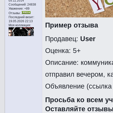
05.11.2014
Сообщений:
24838
Уважение:
+89
Отзывы:
Последний визит:
19.05.2026 22:13
Пример отзыва
Моя коллекция:
Продавец:
User
Оценка: 5+
Описание: коммуника
отправил вечером, к
Объявление (ссылка 
Просьба ко всем у
Оставляйте отзывы