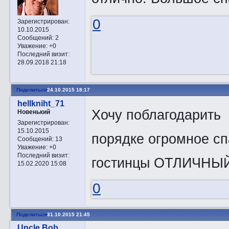
0
Зарегистрирован
:
10.10.2015
Сообщений:
2
Уважение:
+0
Последний визит:
28.09.2018 21:18
Поделиться
24.10.2015 18:17
hellkniht_71
Хочу поблагодарить
Новенький
Зарегистрирован
:
15.10.2015
порядке огромное спа
Сообщений:
13
Уважение:
+0
Последний визит:
гостинцы ОТЛИЧН
15.02.2020 15:08
0
Поделиться
31.10.2015 21:45
Uncle Bob