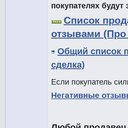
покупателях будут
Список про
отзывами (Про 
Общий список 
сделка)
Если покупатель силь
Негативные отзыв
Любой продавец,