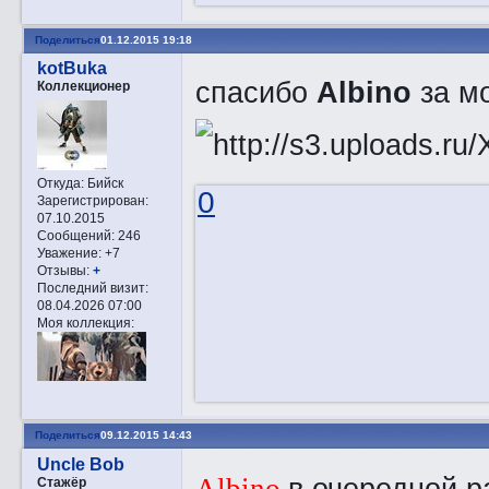
Поделиться
01.12.2015 19:18
kotBuka
спасибо
Albino
за м
Коллекционер
Откуда:
Бийск
0
Зарегистрирован
:
07.10.2015
Сообщений:
246
Уважение:
+7
Отзывы:
+
Последний визит:
08.04.2026 07:00
Моя коллекция:
Поделиться
09.12.2015 14:43
Uncle Bob
в очередной р
Albino.
Стажёр