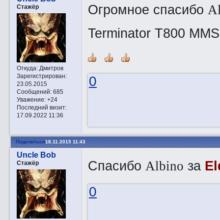
Огромное спасибо
A
Стажёр
Terminator T800 MM
Откуда:
Дмитров
Зарегистрирован
:
0
23.05.2015
Сообщений:
685
Уважение:
+24
Последний визит:
17.09.2022 11:36
Поделиться
18.11.2015 11:43
Uncle Bob
Спасибо
за
El
Albino
Стажёр
0