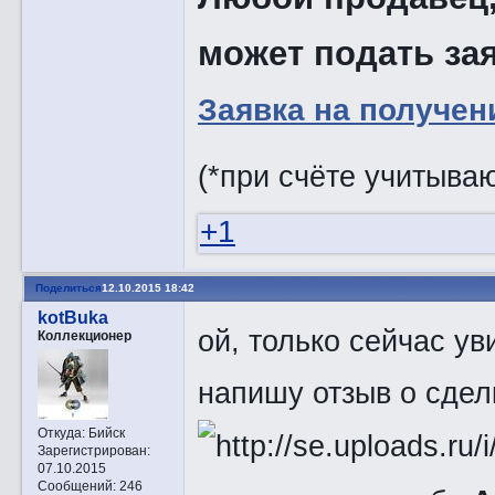
может подать зая
Заявка на получен
(*при счёте учитыва
+1
Поделиться
12.10.2015 18:42
kotBuka
ой, только сейчас ув
Коллекционер
напишу отзыв о сдел
Откуда:
Бийск
Зарегистрирован
:
07.10.2015
Сообщений:
246