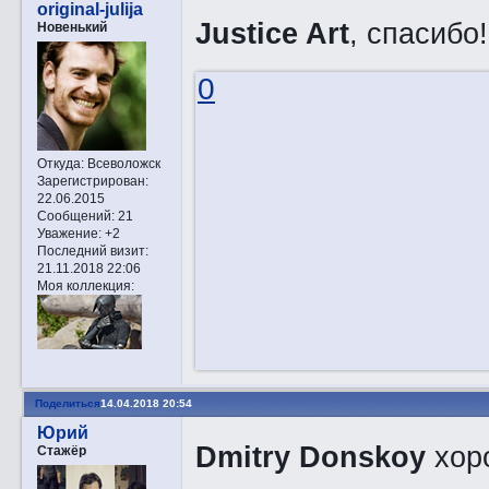
original-julija
Justice Art
, спасибо
Новенький
0
Откуда:
Всеволожск
Зарегистрирован
:
22.06.2015
Сообщений:
21
Уважение:
+2
Последний визит:
21.11.2018 22:06
Моя коллекция:
Поделиться
14.04.2018 20:54
Юрий
Dmitry Donskoy
хоро
Стажёр