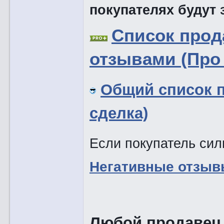
покупателях будут
Список про
отзывами (Про 
Общий список 
сделка)
Если покупатель силь
Негативные отзыв
Любой продавец,