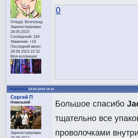
0
Откуда:
Волгоград
Зарегистрирован
:
28.05.2015
Сообщений:
184
Уважение:
+16
Последний визит:
26.08.2023 22:32
Моя коллекция:
Поделиться
03.05.2018 14:16
Сергей П
Большое спасибо
Ja
Новенький
тщательно все упако
проволочками внутри
Зарегистрирован
:
25.09.2017