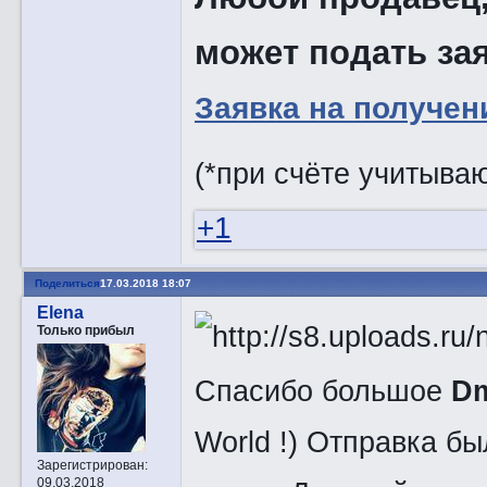
может подать зая
Заявка на получен
(*при счёте учитыва
+1
Поделиться
17.03.2018 18:07
Elena
Только прибыл
Спасибо большое
Dm
World !) Отправка б
Зарегистрирован
:
09.03.2018