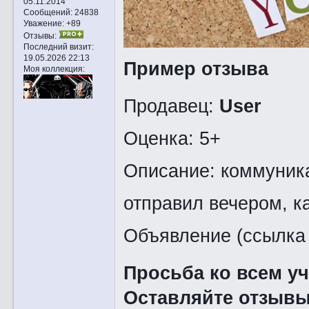
05.11.2014
Сообщений:
24838
Уважение:
+89
Отзывы:
Последний визит:
19.05.2026 22:13
Пример отзыва
Моя коллекция:
Продавец:
User
Оценка: 5+
Описание: коммуника
отправил вечером, к
Объявление (ссылка 
Просьба ко всем у
Оставляйте отзывы