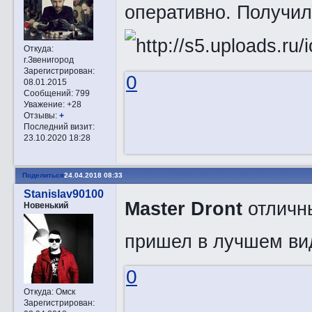
оперативно. Получил
Откуда:
г.Звенигород
Зарегистрирован
:
0
08.01.2015
Сообщений:
799
Уважение:
+28
Отзывы:
+
Последний визит:
23.10.2020 18:28
Поделиться
24.04.2018 08:33
Stanislav90100
Master Dront
отличны
Новенький
пришел в лучшем ви
0
Откуда:
Омск
Зарегистрирован
: