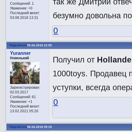
так же Дмитрий отве
Сообщений:
1
Уважение:
+0
безумно довольна по
Последний визит:
03.08.2018 13:31
0
Поделиться
05.04.2018 22:55
Yuranner
Получил от
Holland
Новенький
1000toys. Продавец 
уступки, всегда опе
Зарегистрирован
:
02.03.2017
Сообщений:
61
0
Уважение:
+1
Последний визит:
13.02.2021 05:20
Поделиться
06.04.2018 09:19