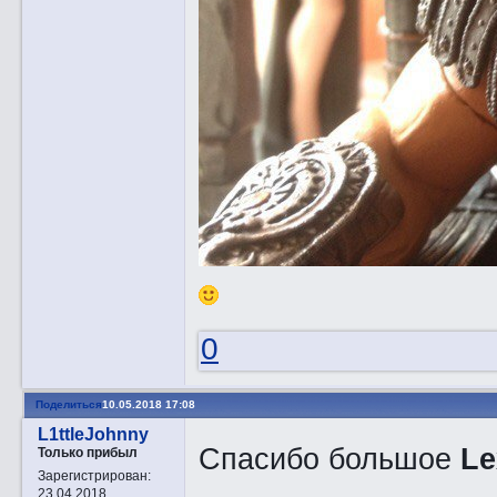
0
Поделиться
10.05.2018 17:08
L1ttleJohnny
Спасибо большое
Le
Только прибыл
Зарегистрирован
:
23.04.2018