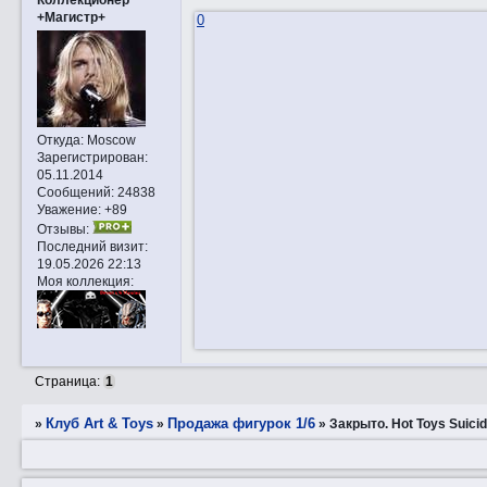
+Магистр+
0
Откуда:
Moscow
Зарегистрирован
:
05.11.2014
Сообщений:
24838
Уважение:
+89
Отзывы:
Последний визит:
19.05.2026 22:13
Моя коллекция:
Страница:
1
Клуб Art & Toys
Продажа фигурок 1/6
»
»
»
Закрытo. Hot Toys Suici