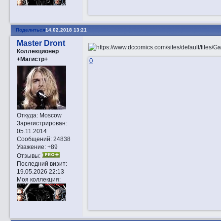
Поделиться
14.02.2018 13:21
Master Dront
Коллекционер
+Магистр+
0
Откуда:
Moscow
Зарегистрирован
:
05.11.2014
Сообщений:
24838
Уважение:
+89
Отзывы:
Последний визит:
19.05.2026 22:13
Моя коллекция: