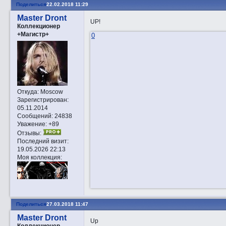
Поделиться
22.02.2018 11:29
Master Dront
UP!
Коллекционер
+Магистр+
0
Откуда:
Moscow
Зарегистрирован
:
05.11.2014
Сообщений:
24838
Уважение:
+89
Отзывы:
Последний визит:
19.05.2026 22:13
Моя коллекция:
Поделиться
27.03.2018 11:47
Master Dront
Up
Коллекционер