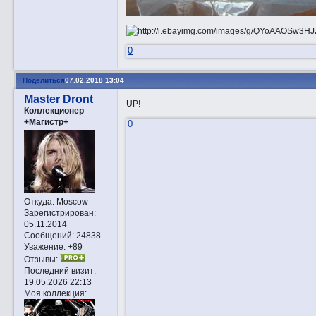
0
Поделиться
07.02.2018 13:04
Master Dront
UP!
Коллекционер
+Магистр+
0
Откуда:
Moscow
Зарегистрирован
:
05.11.2014
Сообщений:
24838
Уважение:
+89
Отзывы:
Последний визит:
19.05.2026 22:13
Моя коллекция: