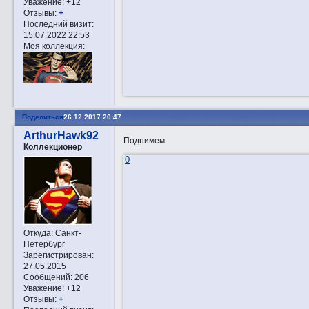
Уважение:
+12
Отзывы:
+
Последний визит:
15.07.2022 22:53
Моя коллекция:
Поделиться
26.12.2017 20:47
ArthurHawk92
Поднимем
Коллекционер
0
Откуда:
Санкт-
Петербург
Зарегистрирован
:
27.05.2015
Сообщений:
206
Уважение:
+12
Отзывы:
+