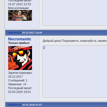
Последний визит:
15.07.2022 22:53
Моя коллекция:
Поделиться
29.12.2017 14:49
Necromantic
Добрый день! Подскажите, пожалуйста, сможет
Только прибыл
0
Зарегистрирован
:
29.12.2017
Сообщений:
1
Уважение:
+0
Последний визит:
03.04.2020 19:01
Поделиться
10.01.2018 01:57