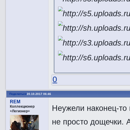
0
Поделиться
20.10.2017 06:46
REM
Неужели наконец-то 
Коллекционер
+Легионер+
не просто дощечки. 