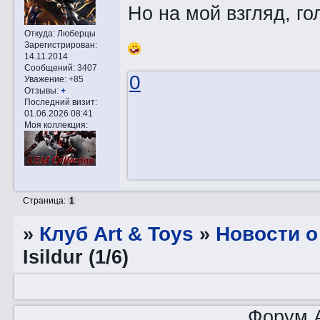
Но на мой взгляд, г
Откуда:
Люберцы
Зарегистрирован
:
14.11.2014
Сообщений:
3407
0
Уважение:
+85
Отзывы:
+
Последний визит:
01.06.2026 08:41
Моя коллекция:
Страница:
1
»
Клуб Art & Toys
»
Новости о
Isildur (1/6)
Форум A