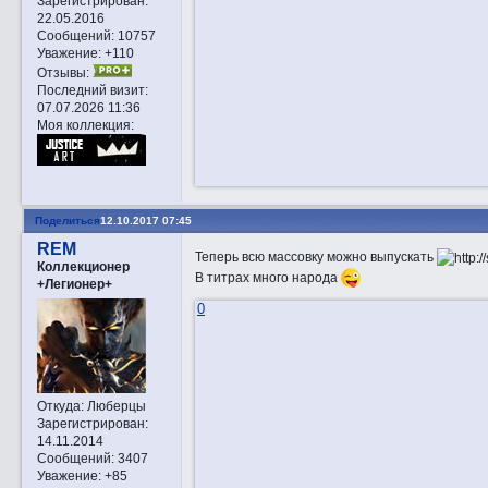
Зарегистрирован
:
22.05.2016
Сообщений:
10757
Уважение:
+110
Отзывы:
Последний визит:
07.07.2026 11:36
Моя коллекция:
Поделиться
12.10.2017 07:45
REM
Теперь всю массовку можно выпускать
Коллекционер
В титрах много народа
+Легионер+
0
Откуда:
Люберцы
Зарегистрирован
:
14.11.2014
Сообщений:
3407
Уважение:
+85