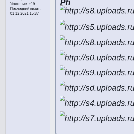
Ph
Уважение:
+19
Последний визит:
01.12.2021 15:37