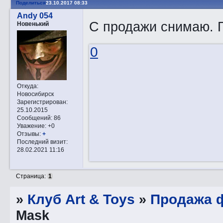
Поделиться
23.10.2017 08:33
Andy 054
С продажи снимаю. П
Новенький
0
Откуда:
Новосибирск
Зарегистрирован
:
25.10.2015
Сообщений:
86
Уважение:
+0
Отзывы:
+
Последний визит:
28.02.2021 11:16
Страница:
1
»
Клуб Art & Toys
»
Продажа ф
Mask