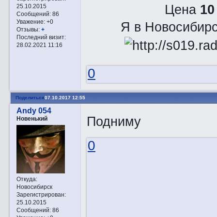
Цена
10
25.10.2015
Сообщений:
86
Уважение:
+0
Я в Новосибирс
Отзывы:
+
Последний визит:
28.02.2021 11:16
0
Поделиться
07.10.2017 12:55
Andy 054
Подниму
Новенький
0
Откуда:
Новосибирск
Зарегистрирован
:
25.10.2015
Сообщений:
86