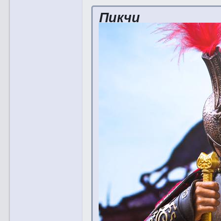
Пикчи