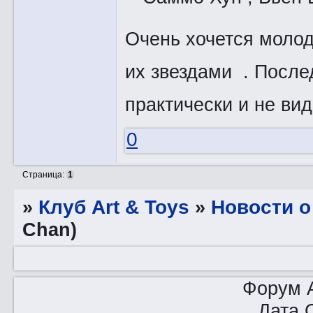
Очень хочется молод
их звездами . После
практически и не вид
0
Страница:
1
»
Клуб Art & Toys
»
­Новости 
Chan)
Форум A
Дата 