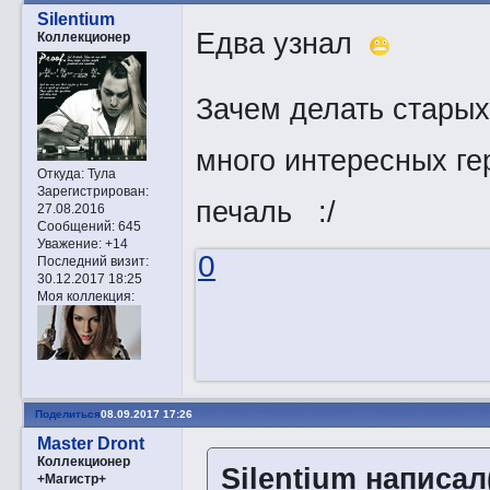
Silentium
Едва узнал
Коллекционер
Зачем делать старых
много интересных гер
Откуда:
Тула
Зарегистрирован
:
печаль :/
27.08.2016
Сообщений:
645
Уважение:
+14
0
Последний визит:
30.12.2017 18:25
Моя коллекция:
Поделиться
08.09.2017 17:26
Master Dront
Коллекционер
Silentium написал(
+Магистр+