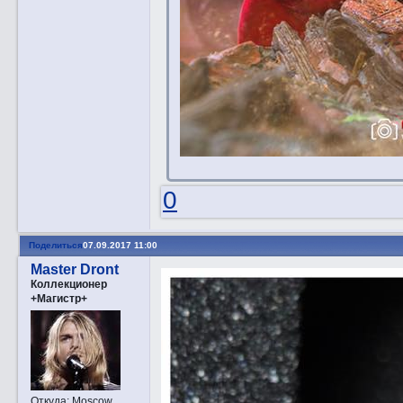
0
Поделиться
07.09.2017 11:00
Master Dront
Коллекционер
+Магистр+
Откуда:
Moscow