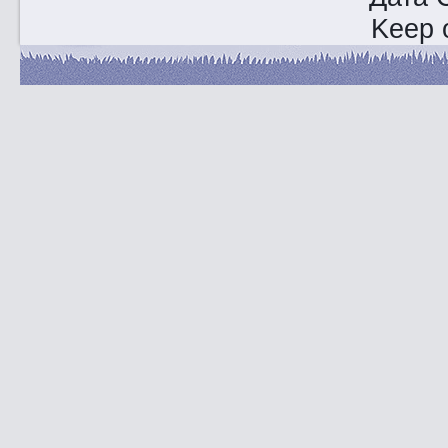
Keep o