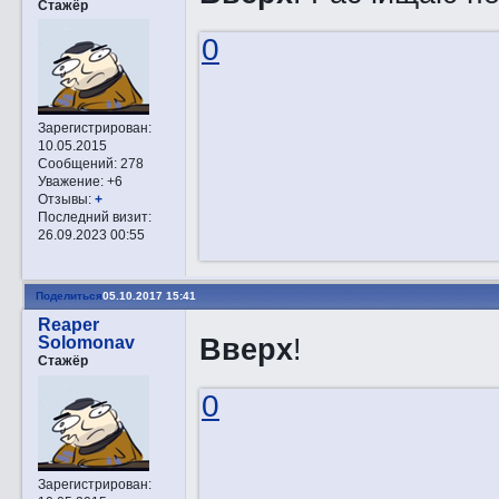
Стажёр
0
Зарегистрирован
:
10.05.2015
Сообщений:
278
Уважение:
+6
Отзывы:
+
Последний визит:
26.09.2023 00:55
Поделиться
05.10.2017 15:41
Reaper
Вверх
!
Solomonav
Стажёр
0
Зарегистрирован
: