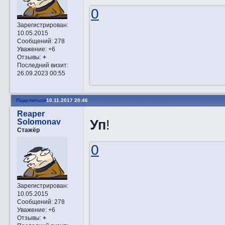
0
Зарегистрирован
:
10.05.2015
Сообщений:
278
Уважение:
+6
Отзывы:
+
Последний визит:
26.09.2023 00:55
Поделиться
10.11.2017 20:46
Reaper
Уп
!
Solomonav
Стажёр
0
Зарегистрирован
:
10.05.2015
Сообщений:
278
Уважение:
+6
Отзывы:
+