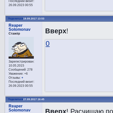
Последний визит:
26.09.2023 00:55
Поделиться
19.09.2017 13:53
Reaper
Вверх
!
Solomonav
Стажёр
0
Зарегистрирован
:
10.05.2015
Сообщений:
278
Уважение:
+6
Отзывы:
+
Последний визит:
26.09.2023 00:55
Поделиться
27.09.2017 16:45
Reaper
Вверх
! Расчищаю по
Solomonav