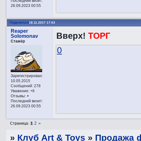
Последний визит:
26.09.2023 00:55
Поделиться
18.11.2017 17:03
Reaper
Вверх!
ТОРГ
Solomonav
Стажёр
0
Зарегистрирован
:
10.05.2015
Сообщений:
278
Уважение:
+6
Отзывы:
+
Последний визит:
26.09.2023 00:55
2
»
Страница:
1
»
Клуб Art & Toys
»
Продажа ф