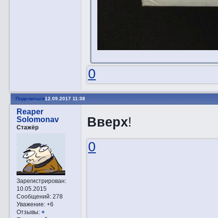
0
Поделиться
12.09.2017 11:38
Reaper
Вверх
!
Solomonav
Стажёр
0
Зарегистрирован
:
10.05.2015
Сообщений:
278
Уважение:
+6
Отзывы:
+