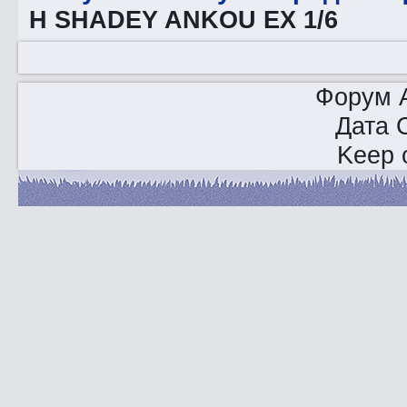
H SHADEY ANKOU EX 1/6
Форум A
Дата 
Keep o