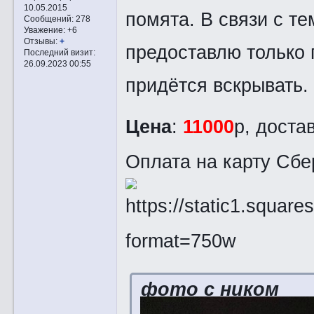
10.05.2015
помята. В связи с те
Сообщений:
278
Уважение:
+6
Отзывы:
+
предоставлю только 
Последний визит:
26.09.2023 00:55
придётся вскрывать.
Цена
:
11000
р, доста
Оплата на карту Сбе
фото с ником