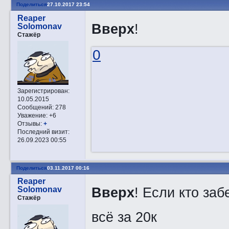
Поделиться
27.10.2017 23:54
Reaper
Вверх
!
Solomonav
Стажёр
0
Зарегистрирован
:
10.05.2015
Сообщений:
278
Уважение:
+6
Отзывы:
+
Последний визит:
26.09.2023 00:55
Поделиться
03.11.2017 00:16
Reaper
Вверх
! Если кто за
Solomonav
Стажёр
всё за 20к