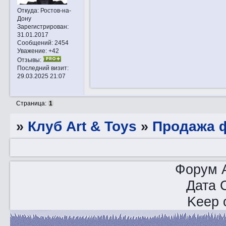
Откуда:
Ростов-на-
Дону
Зарегистрирован
:
31.01.2017
Сообщений:
2454
Уважение:
+42
Отзывы:
Последний визит:
29.03.2025 21:07
Страница:
1
»
Клуб Art & Toys
»
Продажа ф
Форум A
Дата 
Keep o