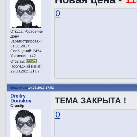
0
Откуда:
Ростов-на-
Дону
Зарегистрирован
:
31.01.2017
Сообщений:
2454
Уважение:
+42
Отзывы:
Последний визит:
29.03.2025 21:07
Поделиться
14.09.2017 17:52
Dmitry
ТЕМА ЗАКРЫТА !
Donskoy
Стажёр
0