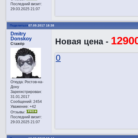
Последний визит:
29.03.2025 21:07
Поделиться
07.09.2017 18:38
Dmitry
1290
Donskoy
Новая цена -
Стажёр
0
Откуда:
Ростов-на-
Дону
Зарегистрирован
:
31.01.2017
Сообщений:
2454
Уважение:
+42
Отзывы:
Последний визит:
29.03.2025 21:07