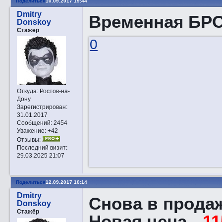
Поделиться
10.09.2017 19:44
Dmitry
Временная БРО
Donskoy
Стажёр
0
Откуда:
Ростов-на-
Дону
Зарегистрирован
:
31.01.2017
Сообщений:
2454
Уважение:
+42
Отзывы:
Последний визит:
29.03.2025 21:07
Поделиться
12.09.2017 10:14
Dmitry
Снова в продаж
Donskoy
Стажёр
Новая цена -
11