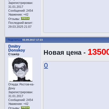
Зарегистрирован
:
31.01.2017
Сообщений:
2454
Уважение:
+42
Отзывы:
Последний визит:
29.03.2025 21:07
Поделиться
03.09.2017 17:23
Dmitry
1350
Donskoy
Новая цена -
Стажёр
0
Откуда:
Ростов-на-
Дону
Зарегистрирован
:
31.01.2017
Сообщений:
2454
Уважение:
+42
Отзывы: