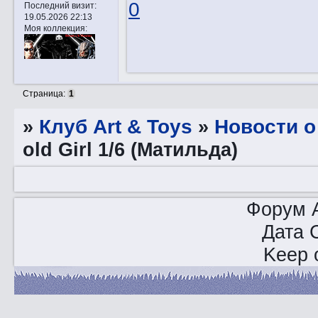
0
Последний визит:
19.05.2026 22:13
Моя коллекция:
Страница:
1
»
Клуб Art & Toys
»
­Новости 
old Girl 1/6 (Матильда)
Форум A
Дата 
Keep o