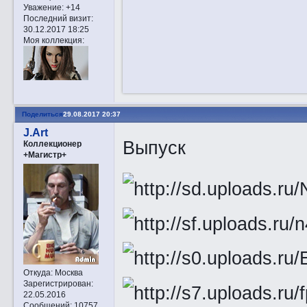
Уважение:
+14
Последний визит:
30.12.2017 18:25
Моя коллекция:
Поделиться
29.08.2017 20:37
J.Art
Выпуск
Коллекционер
+Магистр+
Откуда:
Москва
Зарегистрирован
:
22.05.2016
Сообщений:
10757