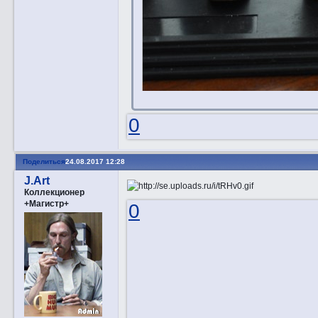
0
Поделиться
24.08.2017 12:28
J.Art
Коллекционер
+Магистр+
0