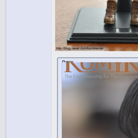
Пикчи