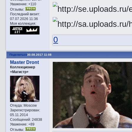
Уважение:
+110
Отзывы:
Последний визит:
07.07.2026 11:36
Моя коллекция:
0
Поделиться
30.08.2017 11:08
Master Dront
Коллекционер
+Магистр+
Откуда:
Moscow
Зарегистрирован
:
05.11.2014
Сообщений:
24838
Уважение:
+89
Отзывы: