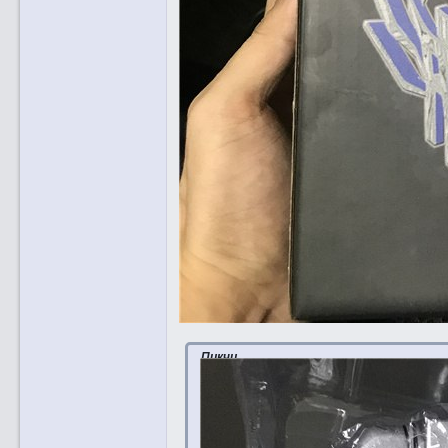
Пикчи