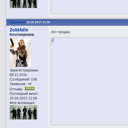
Поделиться
15.08.2017 21:50
2old4dis
Лот продан.
Коллекционер
0
Зарегистрирован
:
08.11.2016
Сообщений:
108
Уважение:
+6
Отзывы:
Последний визит:
25.04.2022 12:06
Моя коллекция: