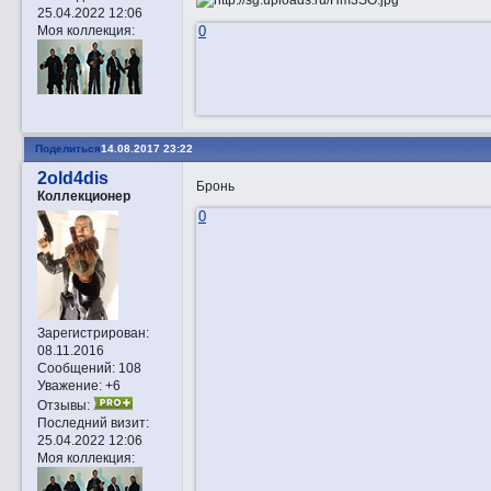
25.04.2022 12:06
0
Моя коллекция:
Поделиться
14.08.2017 23:22
2old4dis
Бронь
Коллекционер
0
Зарегистрирован
:
08.11.2016
Сообщений:
108
Уважение:
+6
Отзывы:
Последний визит:
25.04.2022 12:06
Моя коллекция: