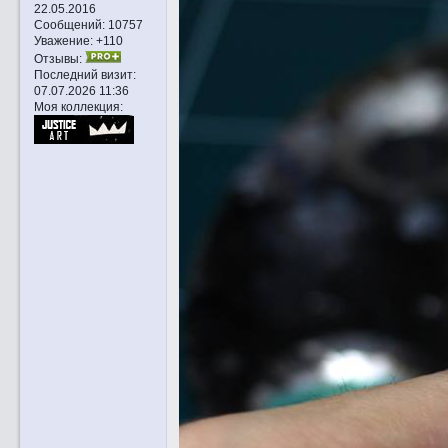
22.05.2016
Сообщений:
10757
Уважение:
+110
Отзывы:
Последний визит:
07.07.2026 11:36
Моя коллекция: