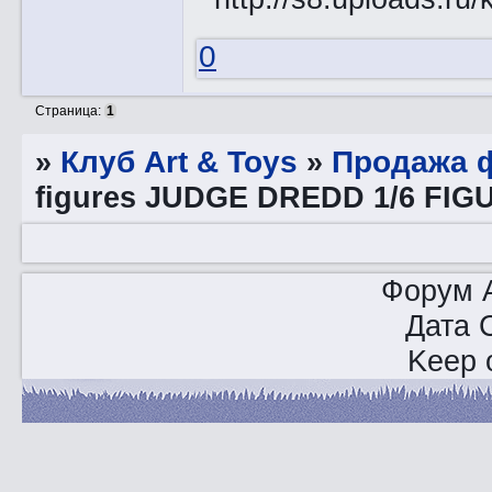
0
Страница:
1
»
Клуб Art & Toys
»
Продажа ф
figures JUDGE DREDD 1/6 FIGUR
Форум A
Дата 
Keep o