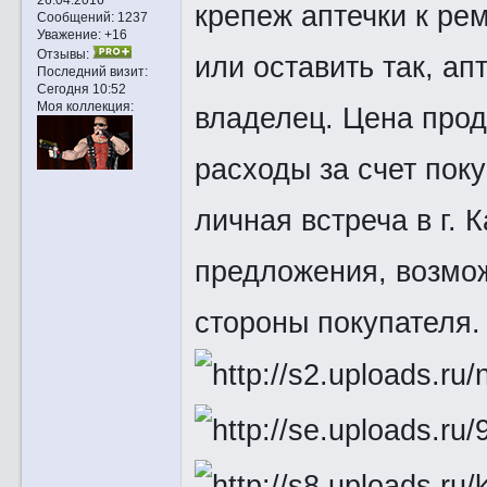
крепеж аптечки к ре
Сообщений:
1237
Уважение:
+16
Отзывы:
или оставить так, а
Последний визит:
Сегодня 10:52
Моя коллекция:
владелец. Цена прод
расходы за счет пок
личная встреча в г. 
предложения, возмож
стороны покупателя.