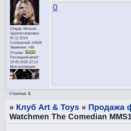
0
Откуда:
Moscow
Зарегистрирован
:
05.11.2014
Сообщений:
24838
Уважение:
+89
Отзывы:
Последний визит:
19.05.2026 22:13
Моя коллекция:
Страница:
1
»
Клуб Art & Toys
»
Продажа ф
Watchmen The Comedian MMS1