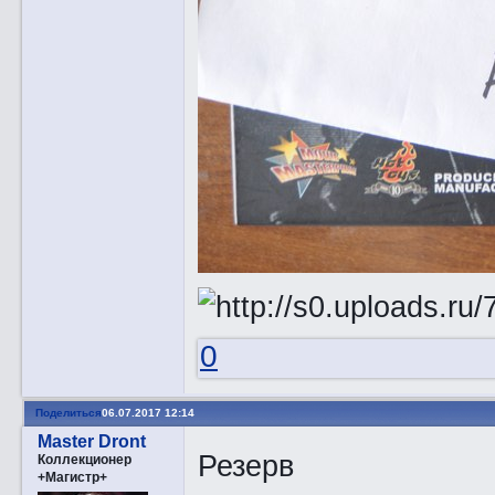
0
Поделиться
06.07.2017 12:14
Master Dront
Резерв
Коллекционер
+Магистр+