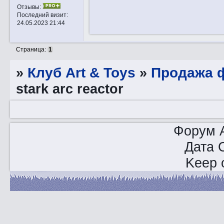
Отзывы:
Последний визит:
24.05.2023 21:44
Страница:
1
»
Клуб Art & Toys
»
Продажа ф
stark arc reactor
Форум A
Дата 
Keep o