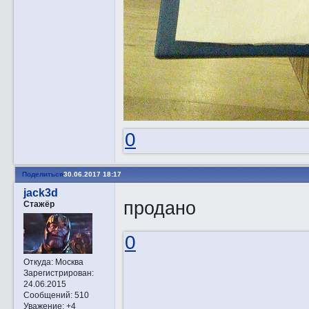
0
Поделиться
30.06.2017 18:17
jack3d
продано
Стажёр
0
Откуда:
Москва
Зарегистрирован
:
24.06.2015
Сообщений:
510
Уважение:
+4