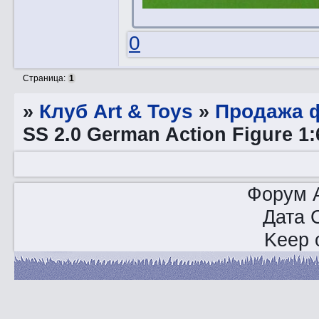
0
Страница:
1
»
Клуб Art & Toys
»
Продажа ф
SS 2.0 German Action Figure 1
Форум A
Дата 
Keep o