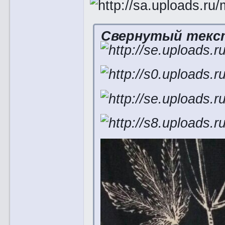
Свернутый текс