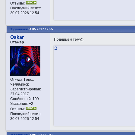
Отзывы:
Последний визит:
30.07.2026 12:54
Поделиться
04.05.2017 12:55
Oskar
Поднимем тему))
Стажёр
0
Откуда:
Город
Челябинск
Зарегистрирован
:
27.04.2017
Сообщений:
109
Уважение:
+2
Отзывы:
Последний визит:
30.07.2026 12:54
Поделиться
04.05.2017 13:51