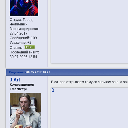
Откуда:
Город
Челябинск
Зарегистрирован
:
27.04.2017
Сообщений:
109
Уважение:
+2
Отзывы:
Последний визит:
30.07.2026 12:54
Поделиться
06.05.2017 10:27
J.Art
В сл. раз открываем тему со значком sale, а 
Коллекционер
+Магистр+
0