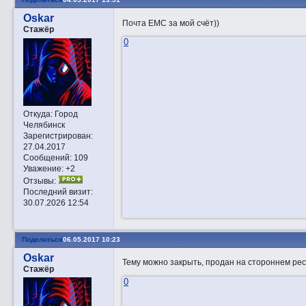
Oskar
Почта ЕМС за мой счёт))
Стажёр
0
Откуда:
Город
Челябинск
Зарегистрирован
:
27.04.2017
Сообщений:
109
Уважение:
+2
Отзывы:
Последний визит:
30.07.2026 12:54
Поделиться
06.05.2017 10:23
Oskar
Тему можно закрыть, продан на стороннем рес
Стажёр
0