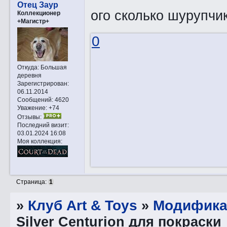
Отец Заур
ого сколько шурупчи
Коллекционер
+Магистр+
0
Откуда:
Большая
деревня
Зарегистрирован
:
06.11.2014
Сообщений:
4620
Уважение:
+74
Отзывы:
Последний визит:
03.01.2024 16:08
Моя коллекция:
Страница:
1
»
Клуб Art & Toys
»
Модифика
Silver Centurion для покраски