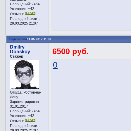
Сообщений:
2454
Уважение:
+42
Отзывы:
Последний визит:
29.03.2025 21:07
Поделиться
14.05.2017 11:36
Dmitry
6500 руб.
Donskoy
Стажёр
0
Откуда:
Ростов-на-
Дону
Зарегистрирован
:
31.01.2017
Сообщений:
2454
Уважение:
+42
Отзывы:
Последний визит:
29.03.2025 21:07