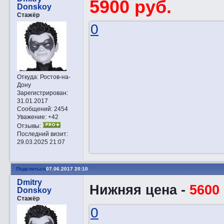
5900 руб.
Donskoy
Стажёр
0
Откуда:
Ростов-на-
Дону
Зарегистрирован
:
31.01.2017
Сообщений:
2454
Уважение:
+42
Отзывы:
Последний визит:
29.03.2025 21:07
Поделиться
07.06.2017 20:10
Dmitry
Нижняя цена -
5600
Donskoy
Стажёр
0