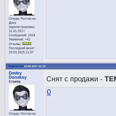
Откуда:
Ростов-на-
Дону
Зарегистрирован
:
31.01.2017
Сообщений:
2454
Уважение:
+42
Отзывы:
Последний визит:
29.03.2025 21:07
Поделиться
12.06.2017 12:15
Dmitry
Снят с продажи -
ТЕ
Donskoy
Стажёр
0
Откуда:
Ростов-на-