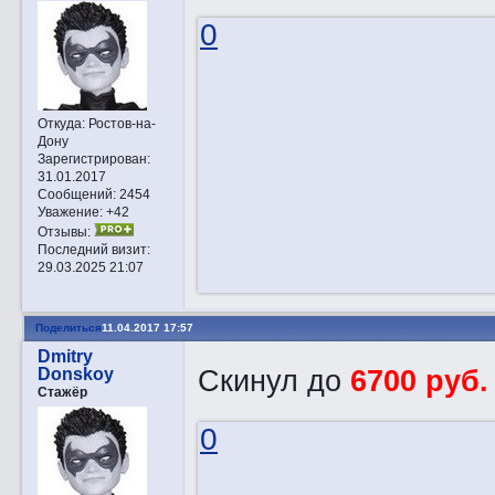
0
Откуда:
Ростов-на-
Дону
Зарегистрирован
:
31.01.2017
Сообщений:
2454
Уважение:
+42
Отзывы:
Последний визит:
29.03.2025 21:07
Поделиться
11.04.2017 17:57
Dmitry
Скинул до
6700 руб
Donskoy
Стажёр
0