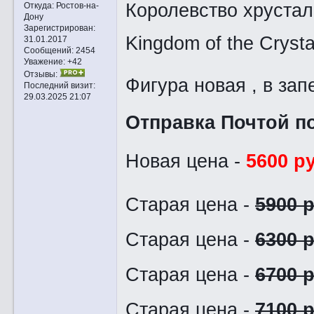
Королевство хрусталь
Откуда:
Ростов-на-
Дону
Зарегистрирован
:
Kingdom of the Crystal
31.01.2017
Сообщений:
2454
Уважение:
+42
Отзывы:
Фигура новая , в зап
Последний визит:
29.03.2025 21:07
Отправка Почтой по
Новая цена -
5600 р
Старая цена -
5900 р
Старая цена -
6300 р
Старая цена -
6700 р
Старая цена -
7100 р