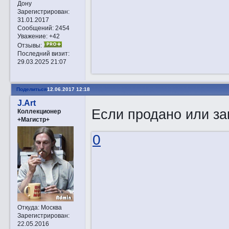
Дону
Зарегистрирован
:
31.01.2017
Сообщений:
2454
Уважение:
+42
Отзывы:
Последний визит:
29.03.2025 21:07
Поделиться
12.06.2017 12:18
J.Art
Если продано или за
Коллекционер
+Магистр+
0
Откуда:
Москва
Зарегистрирован
:
22.05.2016