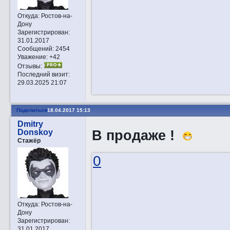
Откуда:
Ростов-на-
Дону
Зарегистрирован
:
31.01.2017
Сообщений:
2454
Уважение:
+42
Отзывы:
Последний визит:
29.03.2025 21:07
Поделиться
18.04.2017 15:13
Dmitry
В продаже !
Donskoy
Стажёр
0
Откуда:
Ростов-на-
Дону
Зарегистрирован
:
31.01.2017