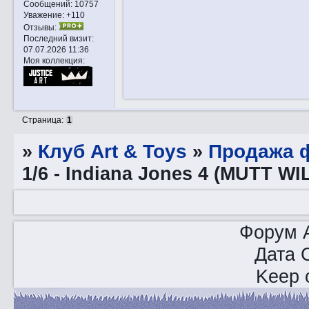
Сообщений:
10757
Уважение:
+110
Отзывы:
Последний визит:
07.07.2026 11:36
Моя коллекция:
Страница:
1
»
Клуб Art & Toys
»
Продажа ф
1/6 - Indiana Jones 4 (MUTT W
Форум A
Дата 
Keep o