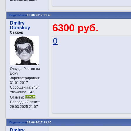
Поделиться
03.06.2017 21:45
Dmitry
6300 руб.
Donskoy
Стажёр
0
Откуда:
Ростов-на-
Дону
Зарегистрирован
:
31.01.2017
Сообщений:
2454
Уважение:
+42
Отзывы:
Последний визит:
29.03.2025 21:07
Поделиться
06.06.2017 19:00
Dmitry