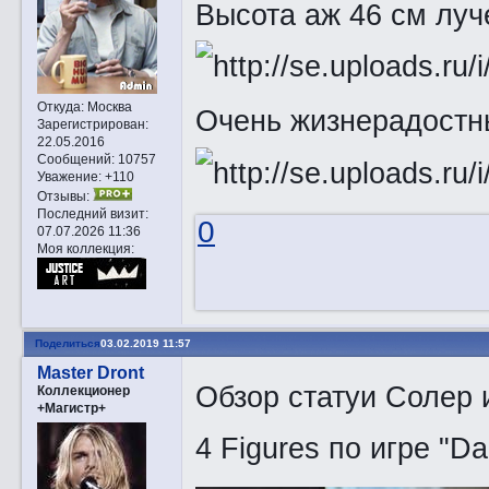
Высота аж 46 см лу
Откуда:
Москва
Очень жизнерадостн
Зарегистрирован
:
22.05.2016
Сообщений:
10757
Уважение:
+110
Отзывы:
Последний визит:
0
07.07.2026 11:36
Моя коллекция:
Поделиться
03.02.2019 11:57
Master Dront
Обзор статуи Солер из
Коллекционер
+Магистр+
4 Figures по игре "Da