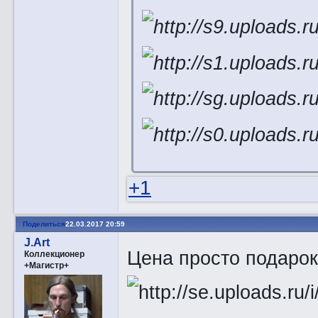
+1
Поделиться
22.03.2017 20:59
J.Art
Цена просто подарок
Коллекционер
+Магистр+