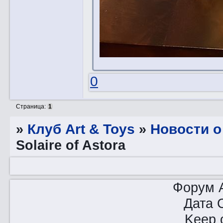
0
Страница:
1
»
Клуб Art & Toys
»
Новости о
Solaire of Astora
Форум A
Дата 
Keep o