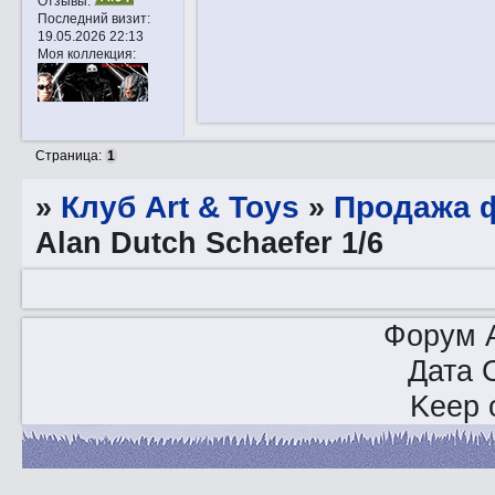
Отзывы:
Последний визит:
19.05.2026 22:13
Моя коллекция:
Страница:
1
»
Клуб Art & Toys
»
Продажа ф
Alan Dutch Schaefer 1/6
Форум A
Дата 
Keep o