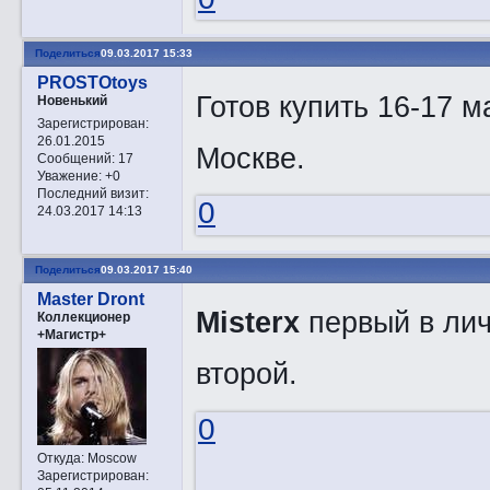
Поделиться
09.03.2017 15:33
PROSTOtoys
Готов купить 16-17 м
Новенький
Зарегистрирован
:
26.01.2015
Москве.
Сообщений:
17
Уважение:
+0
Последний визит:
0
24.03.2017 14:13
Поделиться
09.03.2017 15:40
Master Dront
Misterx
первый в лич
Коллекционер
+Магистр+
второй.
0
Откуда:
Moscow
Зарегистрирован
: