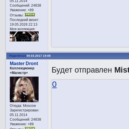
05.11.2014
Сообщений:
24838
Уважение:
+89
Отзывы:
Последний визит:
19.05.2026 22:13
Моя коллекция:
Поделиться
09.03.2017 19:08
Master Dront
Будет отправлен
Mis
Коллекционер
+Магистр+
0
Откуда:
Moscow
Зарегистрирован
:
05.11.2014
Сообщений:
24838
Уважение:
+89