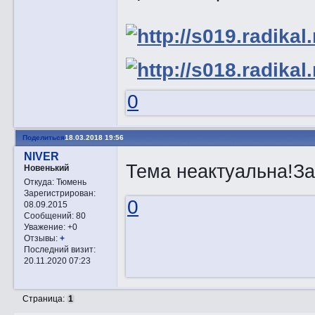
0
Поделиться
18.03.2018 19:56
NIVER
Тема неактуальна!За
Новенький
Откуда:
Тюмень
Зарегистрирован
:
0
08.09.2015
Сообщений:
80
Уважение:
+0
Отзывы:
+
Последний визит:
20.11.2020 07:23
Страница:
1