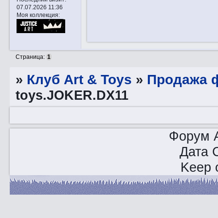
07.07.2026 11:36
Моя коллекция:
Страница:
1
»
Клуб Art & Toys
»
Продажа ф
toys.JOKER.DX11
Форум A
Дата 
Keep o