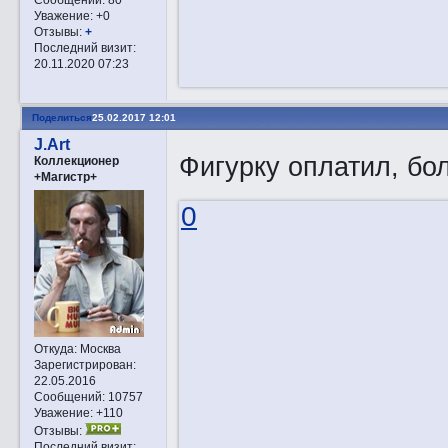
Уважение:
+0
Отзывы:
+
Последний визит:
20.11.2020 07:23
Поделиться
25.02.2017 12:01
J.Art
Фигурку оплатил, б
Коллекционер
+Магистр+
0
Откуда:
Москва
Зарегистрирован
:
22.05.2016
Сообщений:
10757
Уважение:
+110
Отзывы:
Последний визит: