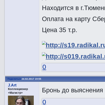
Находится в г.Тюмен
Оплата на карту Сбе
Цена 35 т.р.
0
Поделиться
24.02.2017 19:55
J.Art
Бронь до выяснения
Коллекционер
+Магистр+
0