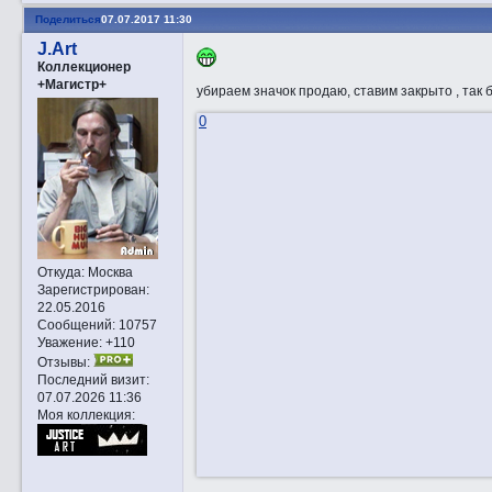
Поделиться
07.07.2017 11:30
J.Art
Коллекционер
+Магистр+
убираем значок продаю, ставим закрыто , так 
0
Откуда:
Москва
Зарегистрирован
:
22.05.2016
Сообщений:
10757
Уважение:
+110
Отзывы:
Последний визит:
07.07.2026 11:36
Моя коллекция: