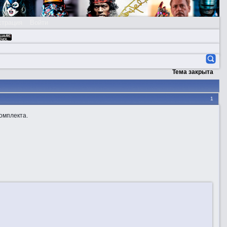
страция
Войти
Тема закрыта
1
комплекта.