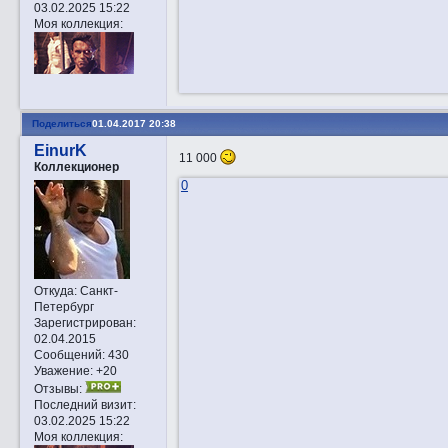
03.02.2025 15:22
Моя коллекция:
Поделиться
01.04.2017 20:38
EinurK
11 000
Коллекционер
0
Откуда:
Санкт-
Петербург
Зарегистрирован
:
02.04.2015
Сообщений:
430
Уважение:
+20
Отзывы:
Последний визит:
03.02.2025 15:22
Моя коллекция: