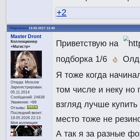
+2
Поделиться
13.02.2017 12:40
Master Dront
Приветствую на
Коллекционер
+Магистр+
подборка 1/6
Олд
Я тоже когда начина
Откуда:
Moscow
том числе и неку но 
Зарегистрирован
:
05.11.2014
Сообщений:
24838
взгляд лучше купить 
Уважение:
+89
Отзывы:
Последний визит:
место тоже не резин
19.05.2026 22:13
Моя коллекция:
А так я за разные 