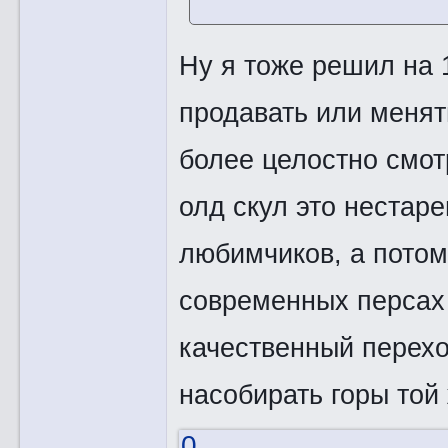
Ну я тоже решил на 
продавать или менят
более целостно смотр
олд скул это нестар
любимчиков, а потом
современных персах 
качественный перехо
насобирать горы той
0