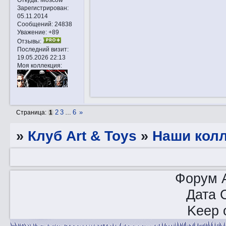
Зарегистрирован
:
05.11.2014
Сообщений:
24838
Уважение:
+89
Отзывы:
Последний визит:
19.05.2026 22:13
Моя коллекция:
2
3
6
»
Страница:
1
…
»
Клуб Art & Toys
»
Наши кол
Форум A
Дата 
Keep o