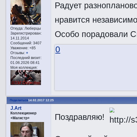
Радует разнопланово
нравится независим
Откуда:
Люберцы
Особо порадовали 
Зарегистрирован
:
14.11.2014
Сообщений:
3407
0
Уважение:
+85
Отзывы:
+
Последний визит:
01.06.2026 08:41
Моя коллекция:
Поделиться
14.02.2017 12:25
J.Art
Коллекционер
Поздравляю!
+Магистр+