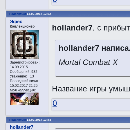
Поделиться
13.02.2017 13:22
Эфес
hollander7
, с приб
Коллекционер
hollander7 написа
Mortal Combat X
Зарегистрирован
:
14.09.2015
Сообщений:
982
Уважение:
+13
Последний визит:
15.02.2017 21:25
Название игры умыш
Моя коллекция:
0
Поделиться
13.02.2017 13:44
hollander7