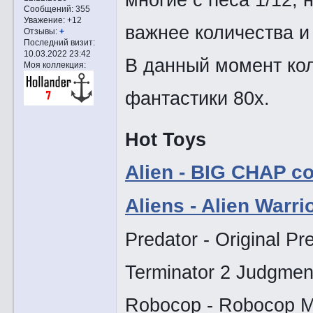
Сообщений:
355
Уважение:
+12
важнее количества и
Отзывы:
+
Последний визит:
10.03.2022 23:42
В данный момент ко
Моя коллекция:
фантастики 80х.
Hot Toys
Alien - BIG CHAP co
Aliens - Alien Warr
Predator - Original P
Terminator 2 Judgmen
Robocop - Robocop 