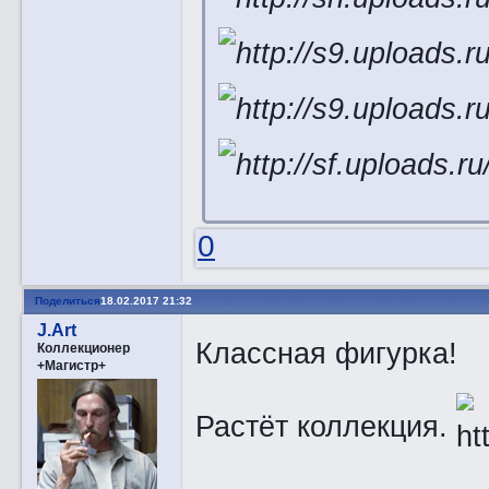
0
Поделиться
18.02.2017 21:32
J.Art
Классная фигурка!
Коллекционер
+Магистр+
Растёт коллекция.