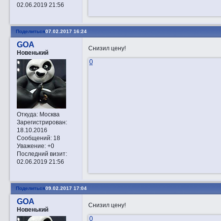
02.06.2019 21:56
Поделиться
07.02.2017 16:24
GOA
Снизил цену!
Новенький
0
Откуда:
Москва
Зарегистрирован
:
18.10.2016
Сообщений:
18
Уважение:
+0
Последний визит:
02.06.2019 21:56
Поделиться
09.02.2017 17:04
GOA
Снизил цену!
Новенький
0