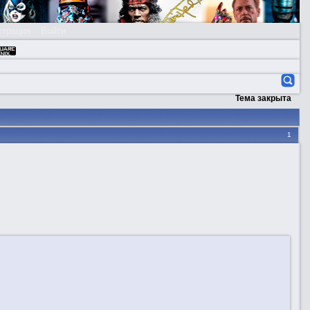
страция
Войти
Тема закрыта
1