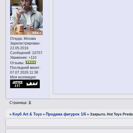
Откуда:
Москва
Зарегистрирован
:
22.05.2016
Сообщений:
10757
Уважение:
+110
Отзывы:
Последний визит:
07.07.2026 11:36
Моя коллекция:
Страница:
1
Клуб Art & Toys
Продажа фигурок 1/6
»
»
»
Закрытo. Hot Toys Preda