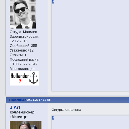
0
Откуда:
Могилев
Зарегистрирован
:
12.12.2016
Сообщений:
355
Уважение:
+12
Отзывы:
+
Последний визит:
10.03.2022 23:42
Моя коллекция:
Поделиться
09.01.2017 13:55
J.Art
Фигурка оплачена
Коллекционер
+Магистр+
0