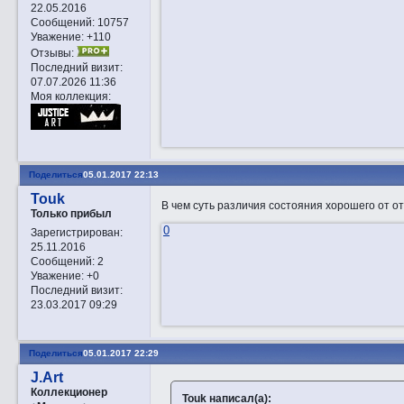
22.05.2016
Сообщений:
10757
Уважение:
+110
Отзывы:
Последний визит:
07.07.2026 11:36
Моя коллекция:
Поделиться
05.01.2017 22:13
Touk
В чем суть различия состояния хорошего от о
Только прибыл
0
Зарегистрирован
:
25.11.2016
Сообщений:
2
Уважение:
+0
Последний визит:
23.03.2017 09:29
Поделиться
05.01.2017 22:29
J.Art
Коллекционер
Touk написал(а):