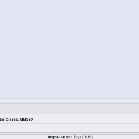
tor Classic MMS90
Форум Art and Toys (RUS)