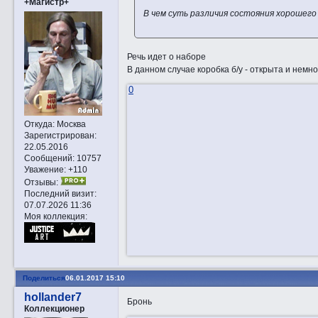
+Магистр+
В чем суть различия состояния хорошег
Речь идет о наборе
В данном случае коробка б/у - открыта и немн
0
Откуда:
Москва
Зарегистрирован
:
22.05.2016
Сообщений:
10757
Уважение:
+110
Отзывы:
Последний визит:
07.07.2026 11:36
Моя коллекция:
Поделиться
06.01.2017 15:10
hollander7
Бронь
Коллекционер