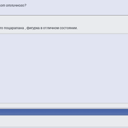
о от отличного?
ого поцарапана , фигурка в отличном состоянии.