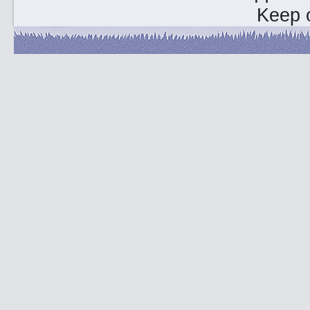
Keep o