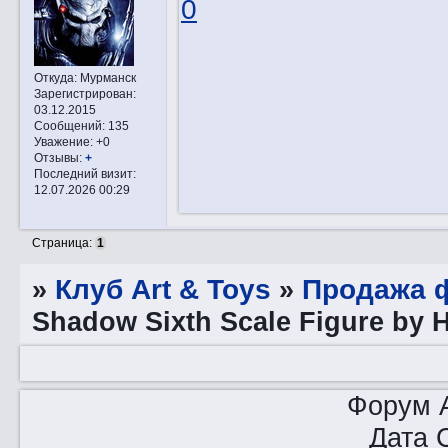
0
Откуда:
Мурманск
Зарегистрирован
:
03.12.2015
Сообщений:
135
Уважение:
+0
Отзывы:
+
Последний визит:
12.07.2026 00:29
Страница:
1
»
Клуб Art & Toys
»
Продажа ф
Shadow Sixth Scale Figure by 
Форум A
Дата 