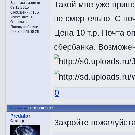
Такой мне уже прише
Зарегистрирован
:
03.12.2015
Сообщений:
135
не смертельно. С по
Уважение:
+0
Отзывы:
+
Последний визит:
Цена 10 т.р. Почта о
12.07.2026 00:29
сбербанка. Возможен
0
Поделиться
23.12.2016 12:17
Predator
Закройте пожалуйста
Стажёр