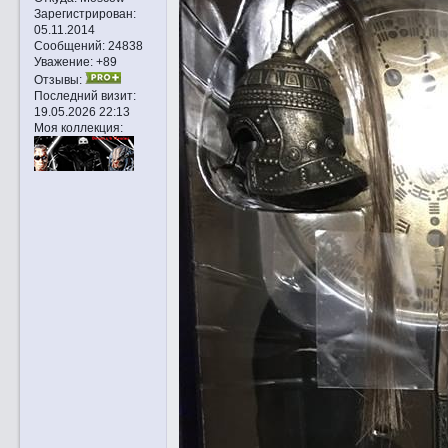
Зарегистрирован
:
05.11.2014
Сообщений:
24838
Уважение:
+89
Отзывы:
Последний визит:
19.05.2026 22:13
Моя коллекция: