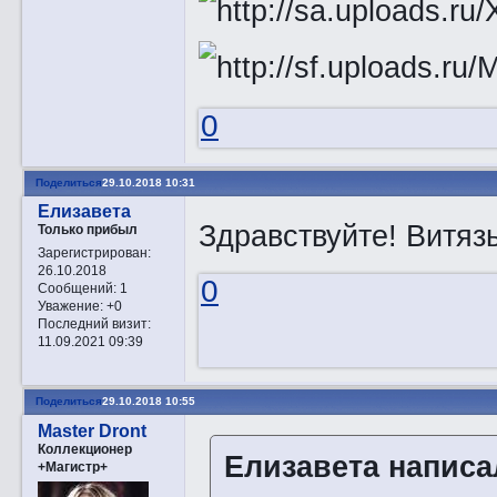
0
Поделиться
29.10.2018 10:31
Елизавета
Здравствуйте! Витяз
Только прибыл
Зарегистрирован
:
26.10.2018
0
Сообщений:
1
Уважение:
+0
Последний визит:
11.09.2021 09:39
Поделиться
29.10.2018 10:55
Master Dront
Коллекционер
Елизавета написал
+Магистр+