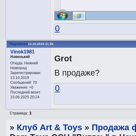
0
Поделиться
13.10.2019 21:36
Vinok1981
Grot
Новенький
Откуда:
Нижний
Новгород
В продаже?
Зарегистрирован
:
13.10.2019
Сообщений:
70
0
Уважение:
+0
Последний визит:
15.06.2025 20:24
Страница:
1
»
Клуб Art & Toys
»
Продажа ф