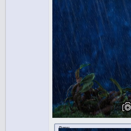
Пикчи