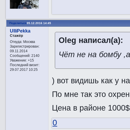
Поделиться
05.12.2016 14:45
UlliPekka
Стажёр
Oleg написал(а):
Откуда:
Москва
Зарегистрирован
:
09.11.2014
Чёт не на бомбу ,
Сообщений:
2140
Уважение:
+15
Последний визит:
29.07.2017 10:25
) вот видишь как у н
По мне так это охре
Цена в районе 1000$
0