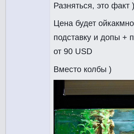
Разняться, это факт 
Цена будет ойкакмног
подставку и допы + 
от 90 USD
Вместо колбы )