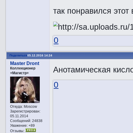
так понравился этот
0
Поделиться
05.12.2016 14:24
Master Dront
Анотамическая кисло
Коллекционер
+Магистр+
0
Откуда:
Moscow
Зарегистрирован
:
05.11.2014
Сообщений:
24838
Уважение:
+89
Отзывы: