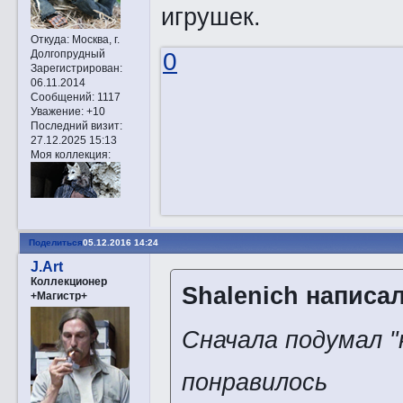
игрушек.
Откуда:
Москва, г.
Долгопрудный
0
Зарегистрирован
:
06.11.2014
Сообщений:
1117
Уважение:
+10
Последний визит:
27.12.2025 15:13
Моя коллекция:
Поделиться
05.12.2016 14:24
J.Art
Коллекционер
Shalenich написал
+Магистр+
Сначала подумал "
понравилось