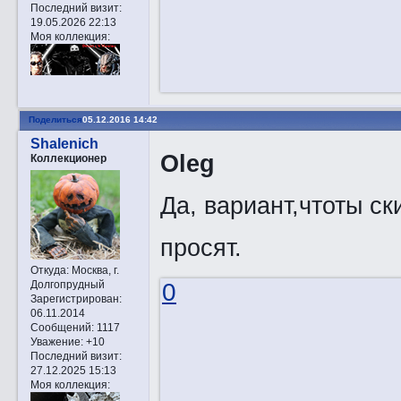
Последний визит:
19.05.2026 22:13
Моя коллекция:
Поделиться
05.12.2016 14:42
Shalenich
Oleg
Коллекционер
Да, вариант,чтоты ск
просят.
Откуда:
Москва, г.
Долгопрудный
0
Зарегистрирован
:
06.11.2014
Сообщений:
1117
Уважение:
+10
Последний визит:
27.12.2025 15:13
Моя коллекция: