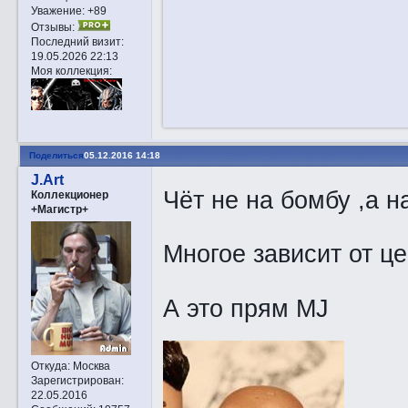
Уважение:
+89
Отзывы:
Последний визит:
19.05.2026 22:13
Моя коллекция:
Поделиться
05.12.2016 14:18
J.Art
Чёт не на бомбу ,а н
Коллекционер
+Магистр+
Многое зависит от ц
А это прям MJ
Откуда:
Москва
Зарегистрирован
:
22.05.2016