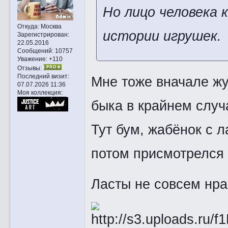
Но лицо человека к
Откуда:
Москва
истории игрушек.
Зарегистрирован
:
22.05.2016
Сообщений:
10757
Уважение:
+110
Отзывы:
Последний визит:
Мне тоже вначале жу
07.07.2026 11:36
Моя коллекция:
быка в крайнем случа
Тут бум, жабёнок с 
потом присмотрелся
Ласты не совсем нра 