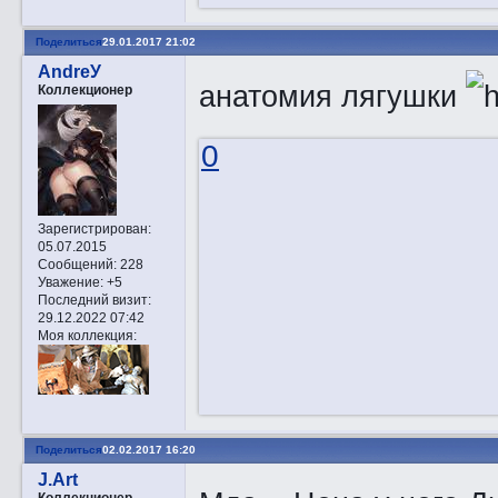
Поделиться
29.01.2017 21:02
AndreУ
анатомия лягушки
Коллекционер
0
Зарегистрирован
:
05.07.2015
Сообщений:
228
Уважение:
+5
Последний визит:
29.12.2022 07:42
Моя коллекция:
Поделиться
02.02.2017 16:20
J.Art
Коллекционер