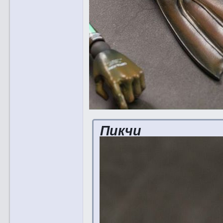
Пикчи