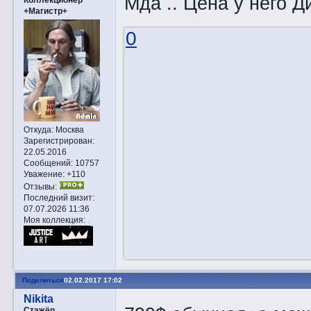
Мда .. Цена у него 
+Магистр+
0
Откуда:
Москва
Зарегистрирован
:
22.05.2016
Сообщений:
10757
Уважение:
+110
Отзывы:
Последний визит:
07.07.2026 11:36
Моя коллекция:
Поделиться
02.02.2017 17:02
Nikita
Стажёр