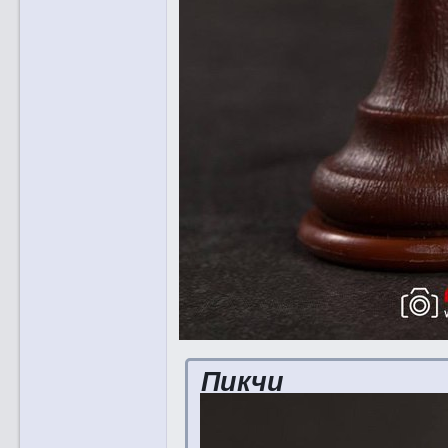
Пикчи