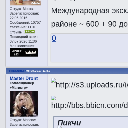
Международная экскл
Откуда:
Москва
Зарегистрирован
:
22.05.2016
районе ~ 600 + 90 д
Сообщений:
10757
Уважение:
+110
Отзывы:
0
Последний визит:
07.07.2026 11:36
Моя коллекция:
Поделиться
05.05.2017 11:51
Master Dront
Коллекционер
+Магистр+
Откуда:
Moscow
Пикчи
Зарегистрирован
: