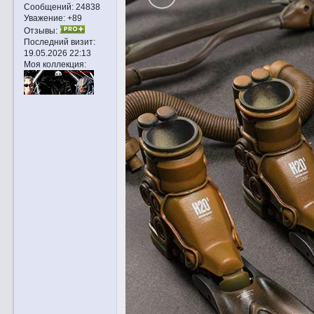
Сообщений:
24838
Уважение:
+89
Отзывы:
Последний визит:
19.05.2026 22:13
Моя коллекция: