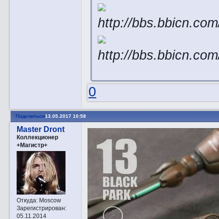
0
Поделиться
13.05.2017 10:58
Master Dront
Коллекционер
+Магистр+
Откуда:
Moscow
Зарегистрирован
:
05.11.2014