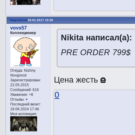
Поделиться
29.01.2017 19:28
vovs57
Коллекционер
Nikita написал(а):
PRE ORDER 799$
Откуда:
Nizhny
Novgorod
Цена жесть
Зарегистрирован
:
22.05.2015
Сообщений:
616
0
Уважение:
+8
Отзывы:
+
Последний визит:
18.06.2024 17:46
Моя коллекция: