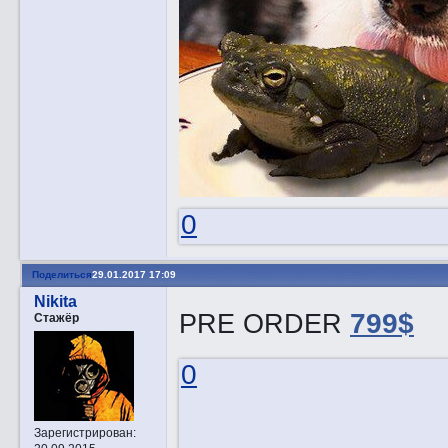
0
Поделиться
29.01.2017 17:09
Nikita
PRE ORDER
799$
Стажёр
0
Зарегистрирован
: