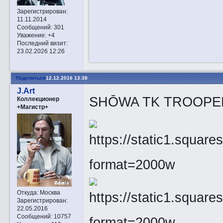
Зарегистрирован
:
11.11.2014
Сообщений:
301
Уважение:
+4
Последний визит:
23.02.2026 12:26
Поделиться
12.12.2016 13:38
J.Art
SHŌWA TK TROOPE
Коллекционер
+Магистр+
Откуда:
Москва
Зарегистрирован
:
22.05.2016
Сообщений:
10757