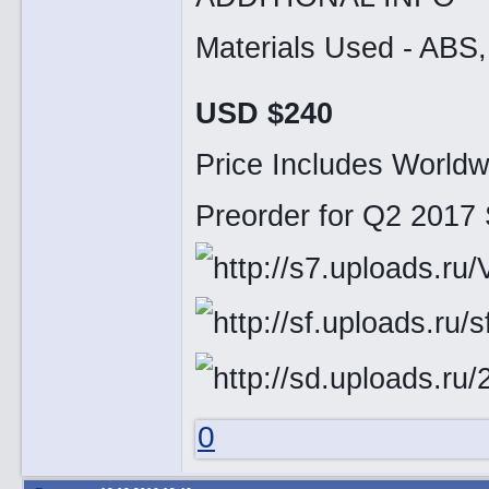
Materials Used - AB
USD $240
Price Includes Worldw
Preorder for Q2 2017 
0