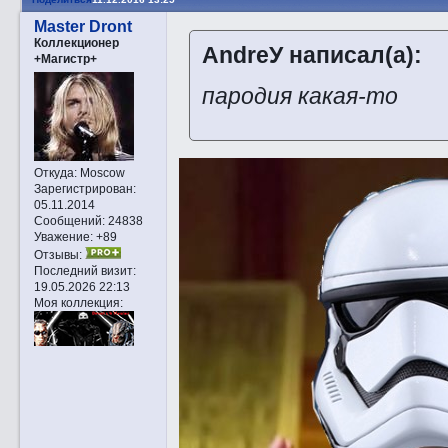
Master Dront
Коллекционер
AndreУ написал(а):
+Магистр+
пародия какая-то
Откуда:
Moscow
Зарегистрирован
:
05.11.2014
Сообщений:
24838
Уважение:
+89
Отзывы:
Последний визит:
19.05.2026 22:13
Моя коллекция: