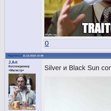
0
Поделиться
11.12.2016 14:48
J.Art
Silver и Black Sun 
Коллекционер
+Магистр+