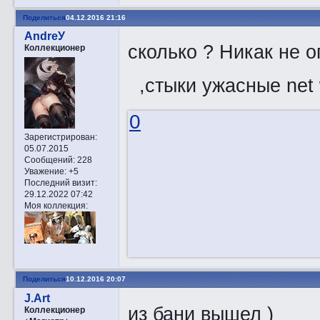
Поделиться
04.12.2016 21:16
AndreУ
сколько ? Никак не 
Коллекционер
,стыки ужасные net 
0
Зарегистрирован
:
05.07.2015
Сообщений:
228
Уважение:
+5
Последний визит:
29.12.2022 07:42
Моя коллекция:
Поделиться
10.12.2016 20:07
J.Art
из бани вышел )
Коллекционер