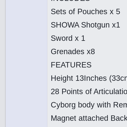
Sets of Pouches x 5
SHOWA Shotgun x1
Sword x 1
Grenades x8
FEATURES
Height 13Inches (33c
28 Points of Articulat
Cyborg body with Re
Magnet attached Bac