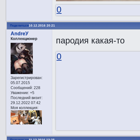
0
Поделиться
10.12.2016 20:21
AndreУ
пародия какая-то
Коллекционер
0
Зарегистрирован
:
05.07.2015
Сообщений:
228
Уважение:
+5
Последний визит:
29.12.2022 07:42
Моя коллекция:
Поделиться
11.12.2016 13:25