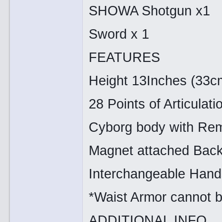
SHOWA Shotgun x1
Sword x 1
FEATURES
Height 13Inches (33c
28 Points of Articulat
Cyborg body with Re
Magnet attached Bac
Interchangeable Hands
*Waist Armor cannot 
ADDITIONAL INFO