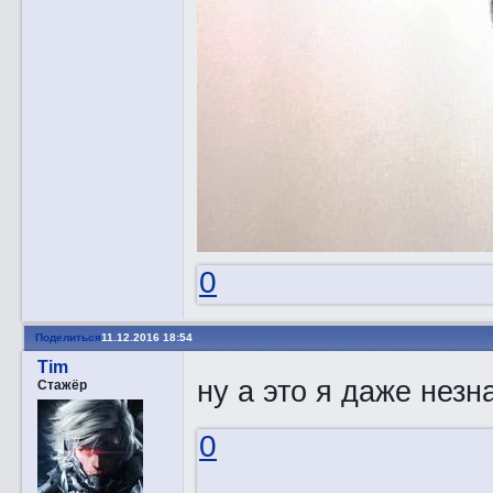
0
Поделиться
11.12.2016 18:54
Tim
ну а это я даже незн
Стажёр
0