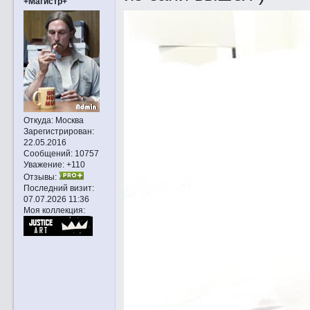
+Магистр+
Откуда:
Москва
Зарегистрирован
:
22.05.2016
Сообщений:
10757
Уважение:
+110
Отзывы:
Последний визит:
07.07.2026 11:36
Моя коллекция: