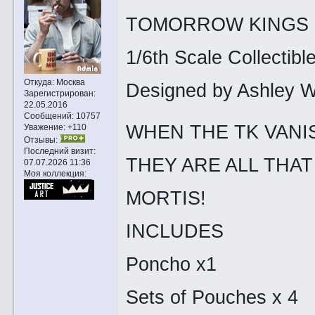
TOMORROW KINGS
1/6th Scale Collectibl
Откуда:
Москва
Designed by Ashley 
Зарегистрирован
:
22.05.2016
Сообщений:
10757
WHEN THE TK VANI
Уважение:
+110
Отзывы:
Последний визит:
THEY ARE ALL THA
07.07.2026 11:36
Моя коллекция:
MORTIS!
INCLUDES
Poncho x1
Sets of Pouches x 4