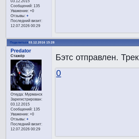
03.12.2015
Сообщений:
135
Уважение:
+0
Отзывы:
+
Последний визит:
12.07.2026 00:29
Поделиться
03.12.2016 15:28
Predator
Бэтс отправлен. Тре
Стажёр
0
Откуда:
Мурманск
Зарегистрирован
:
03.12.2015
Сообщений:
135
Уважение:
+0
Отзывы:
+
Последний визит:
12.07.2026 00:29