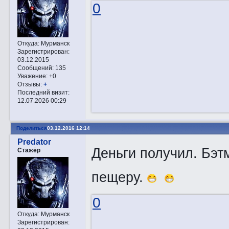
0
Откуда:
Мурманск
Зарегистрирован
:
03.12.2015
Сообщений:
135
Уважение:
+0
Отзывы:
+
Последний визит:
12.07.2026 00:29
Поделиться
03.12.2016 12:14
Predator
Деньги получил. Бэтм
Стажёр
пещеру.
0
Откуда:
Мурманск
Зарегистрирован
: