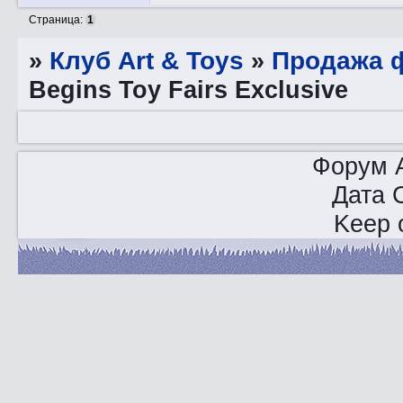
Страница:
1
»
Клуб Art & Toys
»
Продажа ф
Begins Toy Fairs Exclusive
Форум A
Дата 
Keep o