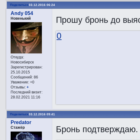
Поделиться
03.12.2016 06:24
Andy 054
Прошу бронь до выя
Новенький
0
Откуда:
Новосибирск
Зарегистрирован
:
25.10.2015
Сообщений:
86
Уважение:
+0
Отзывы:
+
Последний визит:
28.02.2021 11:16
Поделиться
03.12.2016 09:41
Predator
Бронь подтверждаю.
Стажёр