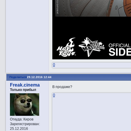
0
Поделиться
29.12.2016 12:44
Freak.cinema
В продаже?
Только прибыл
0
Откуда:
Киров
Зарегистрирован
:
25.12.2016