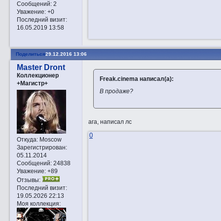
Сообщений:
2
Уважение:
+0
Последний визит:
16.05.2019 13:58
Поделиться
29.12.2016 13:06
Master Dront
Коллекционер
Freak.cinema написал(а):
+Магистр+
В продаже?
ага, написал лс
0
Откуда:
Moscow
Зарегистрирован
:
05.11.2014
Сообщений:
24838
Уважение:
+89
Отзывы:
Последний визит:
19.05.2026 22:13
Моя коллекция: