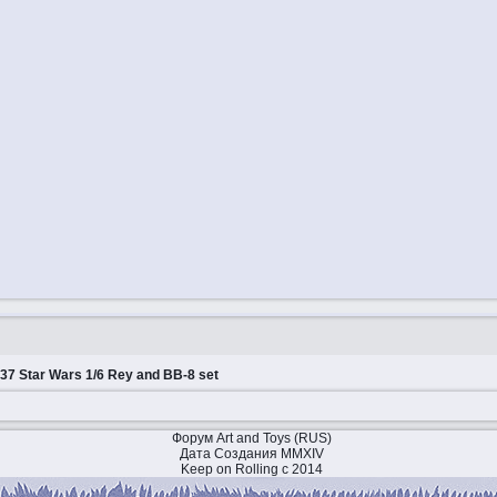
7 Star Wars 1/6 Rey and BB-8 set
Форум Art and Toys (RUS)
Дата Создания MMXIV
Keep on Rolling с 2014