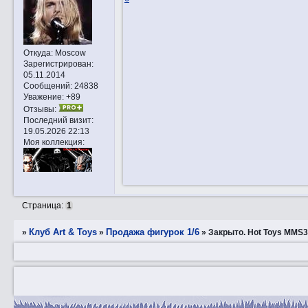
Откуда:
Moscow
Зарегистрирован
:
05.11.2014
Сообщений:
24838
Уважение:
+89
Отзывы:
Последний визит:
19.05.2026 22:13
Моя коллекция:
Страница:
1
Клуб Art & Toys
Продажа фигурок 1/6
»
»
»
Закрытo. Hot Toys MMS33