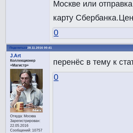
Москве или отправка
карту Сбербанка.Цен
0
Поделиться
28.11.2016 00:41
J.Art
перенёс в тему к ста
Коллекционер
+Магистр+
0
Откуда:
Москва
Зарегистрирован
:
22.05.2016
Сообщений:
10757