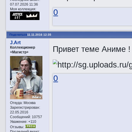
07.07.2026 11:36
Моя коллекция:
0
Поделиться
11.11.2016 12:35
J.Art
Привет теме Аниме 
Коллекционер
+Магистр+
0
Откуда:
Москва
Зарегистрирован
:
22.05.2016
Сообщений:
10757
Уважение:
+110
Отзывы:
Последний визит: