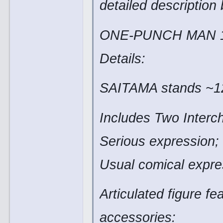
detailed description
ONE-PUNCH MAN 1/6 
Details:
SAITAMA stands ~12”
Includes Two Inter
Serious expression;
Usual comical expre
Articulated figure fe
accessories: