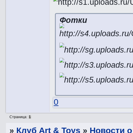
Фотки
0
Страница:
1
»
Клуб Art & Toys
»
­Новости 