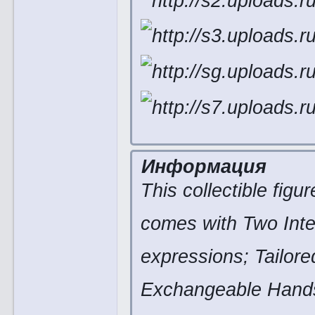
Информация
This collectible figu
comes with Two Inte
expressions; Tailor
Exchangeable Hands 