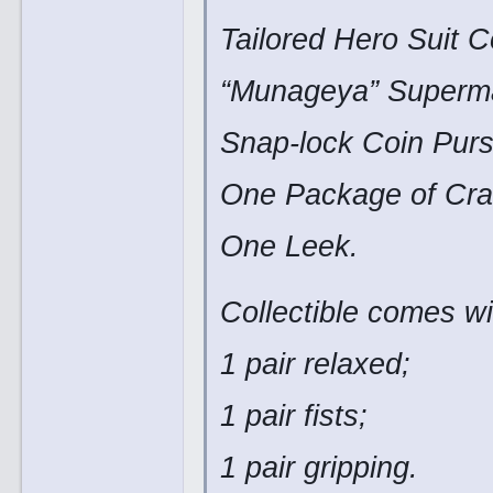
Tailored Hero Suit 
“Munageya” Superma
Snap-lock Coin Purs
One Package of Cra
One Leek.
Collectible comes 
1 pair relaxed;
1 pair fists;
1 pair gripping.