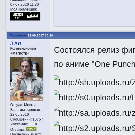
07.07.2026 11:36
Моя коллекция:
Поделиться
12.09.2017 20:28
J.Art
Состоялся релиз фиг
Коллекционер
+Магистр+
по аниме "One Punch
Откуда:
Москва
Зарегистрирован
:
22.05.2016
Сообщений:
10757
Уважение:
+110
Отзывы:
Последний визит: