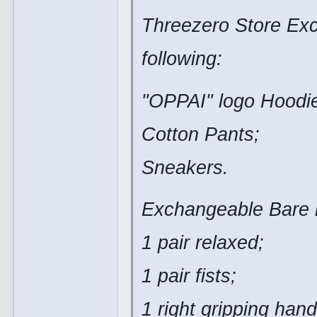
Threezero Store Exc
following:
"OPPAI" logo Hoodi
Cotton Pants;
Sneakers.
Exchangeable Bare 
1 pair relaxed;
1 pair fists;
1 right gripping hand