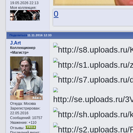
19.05.2026 22:13
Моя коллекция:
0
Поделиться
11.11.2016 12:33
J.Art
Коллекционер
+Магистр+
Откуда:
Москва
Зарегистрирован
:
22.05.2016
Сообщений:
10757
Уважение:
+110
Отзывы:
Последний визит: