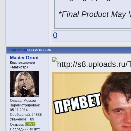
*Final Product May 
0
Поделиться
11.11.2016 12:26
Master Dront
Коллекционер
+Магистр+
Откуда:
Moscow
Зарегистрирован
:
05.11.2014
Сообщений:
24838
Уважение:
+89
Отзывы:
Последний визит: