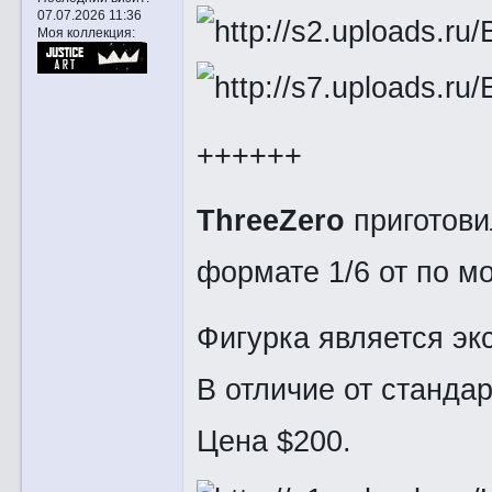
07.07.2026 11:36
Моя коллекция:
++++++
ThreeZero
приготови
формате 1/6 от по м
Фигурка является эк
В отличие от станда
Цена $200.